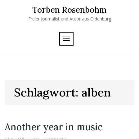
Skip
Torben Rosenbohm
to
content
Freier Journalist und Autor aus Oldenburg
TOGGLE
NAVIGATION
Schlagwort:
alben
Another year in music