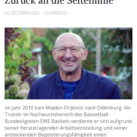
Zurück an die Seitenlinie
23. SEPTEMBER 2022
0 COMMENTS
Im Jahr 2010 kam Mladen Drijencic nach Oldenburg. Als
Trainer im Nachwuchsbereich des Basketball-
Bundesligisten EWE Baskets verdiente er sich aufgrund
seiner herausragenden Arbeitseinstellung und seiner
ansteckenden Begeisterungsfähigkeit einen