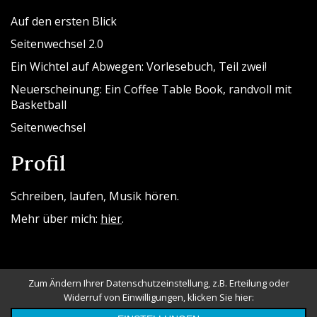
Auf den ersten Blick
Seitenwechsel 2.0
Ein Wichtel auf Abwegen: Vorlesebuch, Teil zwei!
Neuerscheinung: Ein Coffee Table Book, randvoll mit
Basketball
Seitenwechsel
Profil
Schreiben, laufen, Musik hören.
Mehr über mich:
hier
.
Zum Ändern Ihrer Datenschutzeinstellung, z.B. Erteilung oder
Widerruf von Einwilligungen, klicken Sie hier:
Powered By WordPress |
Messina Blog