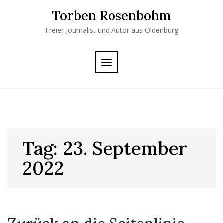
Skip
Torben Rosenbohm
to
content
Freier Journalist und Autor aus Oldenburg
TOGGLE
NAVIGATION
Tag:
23. September
2022