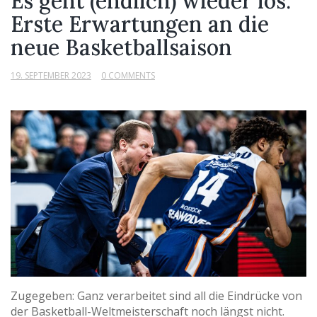
Es geht (endlich) wieder los:
Erste Erwartungen an die
neue Basketballsaison
19. SEPTEMBER 2023
0 COMMENTS
Zugegeben: Ganz verarbeitet sind all die Eindrücke von
der Basketball-Weltmeisterschaft noch längst nicht.