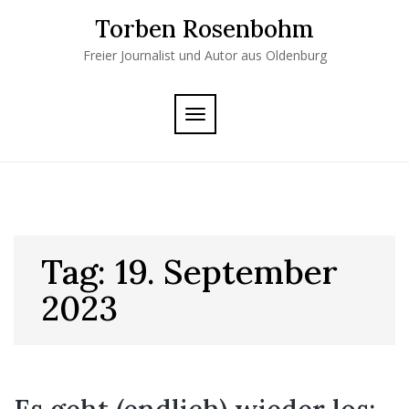
Skip
Torben Rosenbohm
to
content
Freier Journalist und Autor aus Oldenburg
TOGGLE
NAVIGATION
Tag:
19. September
2023