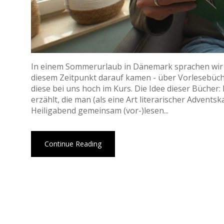
In einem Sommerurlaub in Dänemark sprachen wir i
diesem Zeitpunkt darauf kamen - über Vorlesebücher
diese bei uns hoch im Kurs. Die Idee dieser Bücher:
erzählt, die man (als eine Art literarischer Advent
Heiligabend gemeinsam (vor-)lesen...
Continue Reading