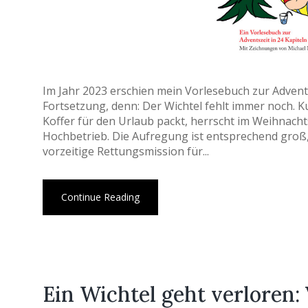
Im Jahr 2023 erschien mein Vorlesebuch zur Adventszei
Fortsetzung, denn: Der Wichtel fehlt immer noch. K
Koffer für den Urlaub packt, herrscht im Weihnac
Hochbetrieb. Die Aufregung ist entsprechend groß, do
vorzeitige Rettungsmission für...
Continue Reading
Ein Wichtel geht verloren: