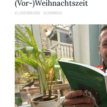
(Vor-)Weihnachtszeit
31. OKTOBER 2024
0 COMMENTS