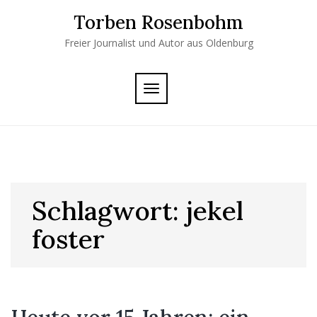
Skip
Torben Rosenbohm
to
content
Freier Journalist und Autor aus Oldenburg
TOGGLE
NAVIGATION
Schlagwort:
jekel
foster