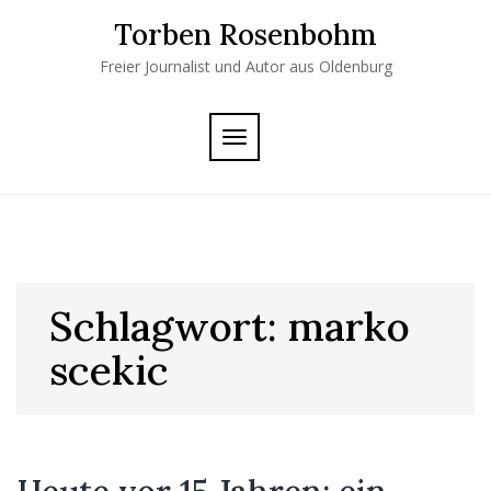
Skip
Torben Rosenbohm
to
content
Freier Journalist und Autor aus Oldenburg
TOGGLE
NAVIGATION
Schlagwort:
marko
scekic