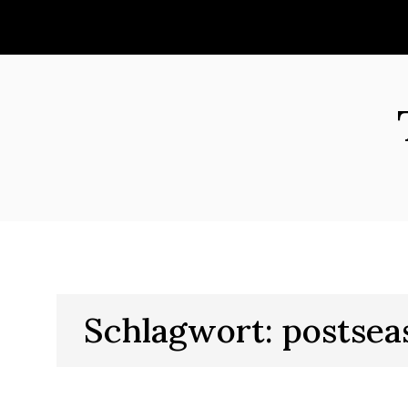
Skip
to
content
Schlagwort:
postsea