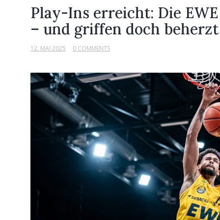
Play-Ins erreicht: Die EWE
– und griffen doch beherzt
12. MAI 2025
0 COMMENTS