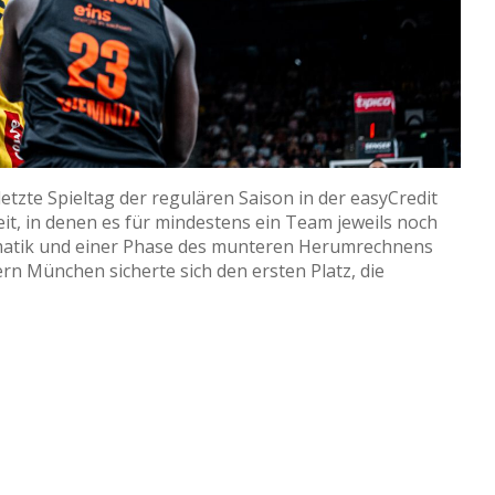
letzte Spieltag der regulären Saison in der easyCredit
it, in denen es für mindestens ein Team jeweils noch
matik und einer Phase des munteren Herumrechnens
rn München sicherte sich den ersten Platz, die