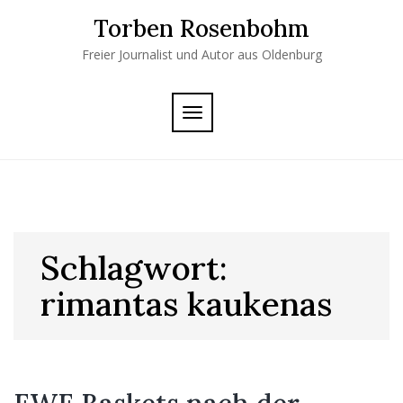
Skip
Torben Rosenbohm
to
content
Freier Journalist und Autor aus Oldenburg
TOGGLE
NAVIGATION
Schlagwort:
rimantas kaukenas