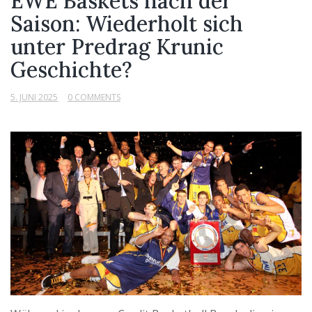
EWE Baskets nach der
Saison: Wiederholt sich
unter Predrag Krunic
Geschichte?
5. JUNI 2025
0 COMMENTS