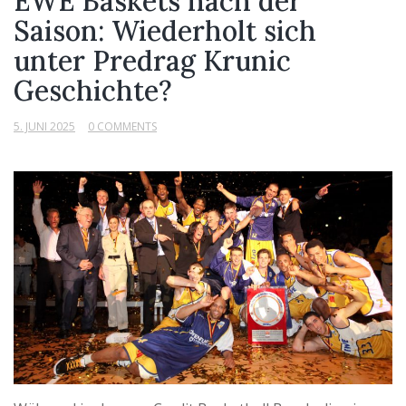
EWE Baskets nach der
Saison: Wiederholt sich
unter Predrag Krunic
Geschichte?
5. JUNI 2025
0 COMMENTS