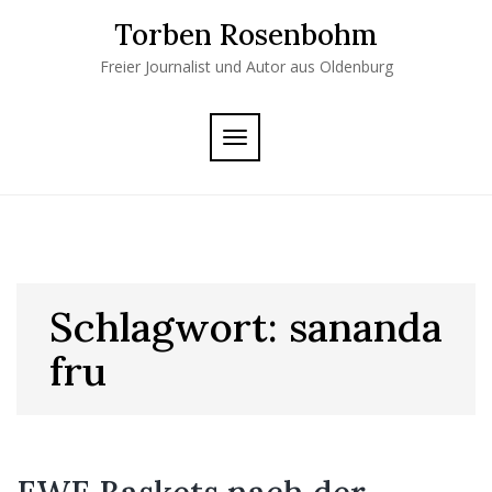
Skip
Torben Rosenbohm
to
content
Freier Journalist und Autor aus Oldenburg
TOGGLE
NAVIGATION
Schlagwort:
sananda
fru