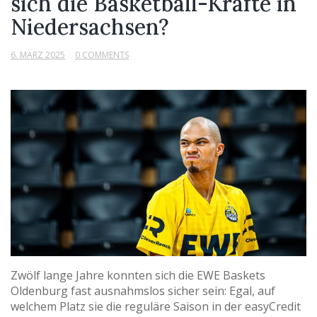
sich die Basketball-Kräfte in
Niedersachsen?
6. MÄRZ 2025
0 COMMENTS
Zwölf lange Jahre konnten sich die EWE Baskets
Oldenburg fast ausnahmslos sicher sein: Egal, auf
welchem Platz sie die reguläre Saison in der easyCredit