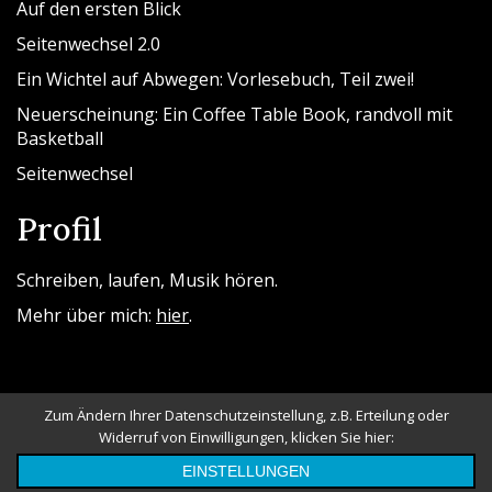
Auf den ersten Blick
Seitenwechsel 2.0
Ein Wichtel auf Abwegen: Vorlesebuch, Teil zwei!
Neuerscheinung: Ein Coffee Table Book, randvoll mit
Basketball
Seitenwechsel
Profil
Schreiben, laufen, Musik hören.
Mehr über mich:
hier
.
Zum Ändern Ihrer Datenschutzeinstellung, z.B. Erteilung oder
Widerruf von Einwilligungen, klicken Sie hier:
Powered By WordPress |
Messina Blog
EINSTELLUNGEN