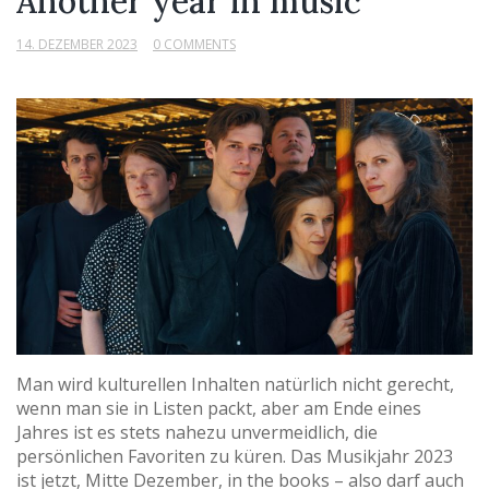
Another year in music
14. DEZEMBER 2023
0 COMMENTS
Man wird kulturellen Inhalten natürlich nicht gerecht,
wenn man sie in Listen packt, aber am Ende eines
Jahres ist es stets nahezu unvermeidlich, die
persönlichen Favoriten zu küren. Das Musikjahr 2023
ist jetzt, Mitte Dezember, in the books – also darf auch