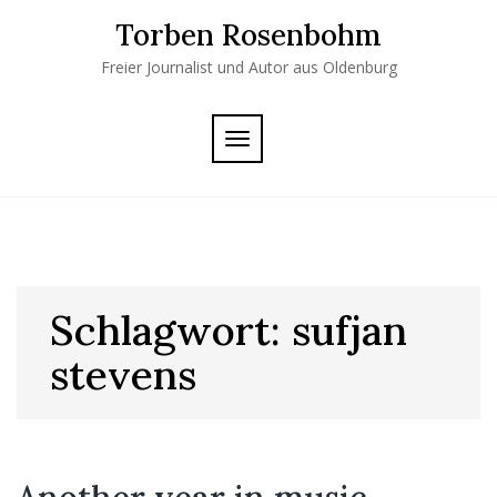
Skip
Torben Rosenbohm
to
content
Freier Journalist und Autor aus Oldenburg
TOGGLE
NAVIGATION
Schlagwort:
sufjan
stevens