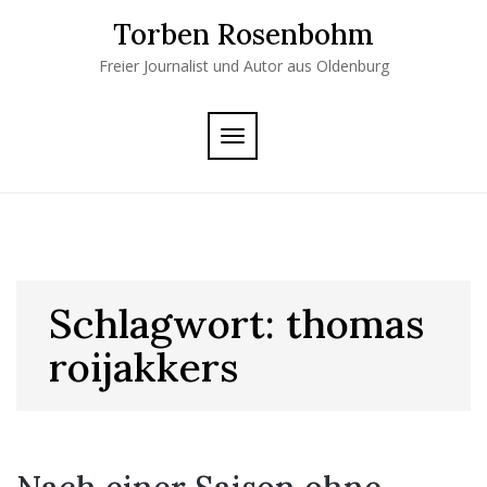
Skip
Torben Rosenbohm
to
content
Freier Journalist und Autor aus Oldenburg
TOGGLE
NAVIGATION
Schlagwort:
thomas
roijakkers