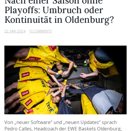
Nach einer Saison ohne
Playoffs: Umbruch oder
Kontinuität in Oldenburg?
22. MAI 2024
0 COMMENTS
Von „neuer Software“ und „neuen Updates“ sprach
Pedro Calles, Headcoach der EWE Baskets Oldenburg,