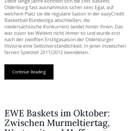
Zwölf lange Jahre konnten sich die EWE Baskets
Oldenburg fast ausnahmslos sicher sein: Egal, auf
welchem Platz sie die reguläre Saison in der easyCredit
Basketball Bundesliga abschließen, die
niedersächsische Konkurrenz landet hinter ihnen. Das
war zuvor bei Weitem nicht immer so und wurde erst
nach der zwölften Erstligasaison der Oldenburger
Historie eine Selbstverständlichkeit. In jener inzwischen
fernen Spielzeit 2011/2012 beendeten...
Continue Reading
EWE Baskets im Oktober:
Zwischen Murmeltiertag,