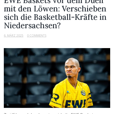
EWE Baskets vor dem Duell
mit den Löwen: Verschieben
sich die Basketball-Kräfte in
Niedersachsen?
6. MÄRZ 2025
0 COMMENTS