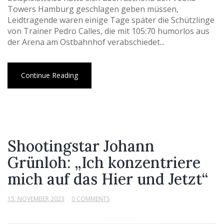
Towers Hamburg geschlagen geben müssen,
Leidtragende waren einige Tage später die Schützlinge
von Trainer Pedro Calles, die mit 105:70 humorlos aus
der Arena am Ostbahnhof verabschiedet...
Continue Reading
Shootingstar Johann
Grünloh: „Ich konzentriere
mich auf das Hier und Jetzt“
15. NOVEMBER 2023
0 COMMENTS