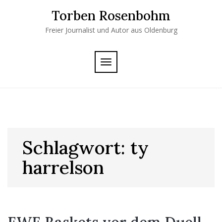
Skip
Torben Rosenbohm
to
content
Freier Journalist und Autor aus Oldenburg
TOGGLE
NAVIGATION
Schlagwort:
ty
harrelson