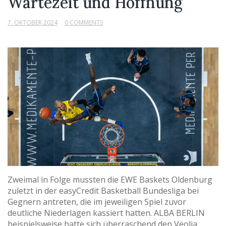
Wartezeit und Hoffnung
7. OKTOBER 2024
0 COMMENTS
Zweimal in Folge mussten die EWE Baskets Oldenburg
zuletzt in der easyCredit Basketball Bundesliga bei
Gegnern antreten, die im jeweiligen Spiel zuvor
deutliche Niederlagen kassiert hatten. ALBA BERLIN
beispielsweise hatte sich überraschend den Veolia