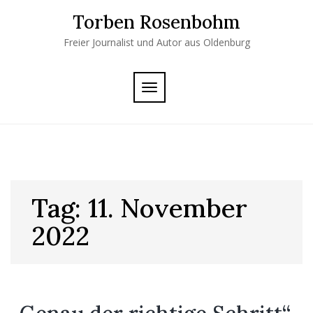
Skip
Torben Rosenbohm
to
content
Freier Journalist und Autor aus Oldenburg
TOGGLE
NAVIGATION
Tag:
11. November
2022