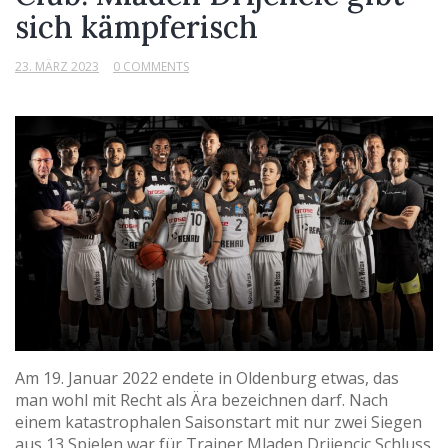
sich kämpferisch
23. MÄRZ 2023
0 COMMENTS
Am 19. Januar 2022 endete in Oldenburg etwas, das
man wohl mit Recht als Ära bezeichnen darf. Nach
einem katastrophalen Saisonstart mit nur zwei Siegen
aus 13 Spielen war für Trainer Mladen Drijencic Schluss