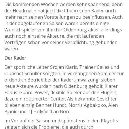
Die kommenden Wochen werden sehr spannend, denn
der Headcoach hat jetzt die Chance, den Kader noch
mehr nach seinen Vorstellungen zu beeinflussen. Auch
in der abgelaufenen Saison waren bereits einige
Wunschspieler von ihm für Oldenburg aktiv, allerdings
auch noch einzelne Akteure, die mit laufenden
Verträgen schon vor seiner Verpflichtung gebunden
waren.
Der Kader
Der sportliche Leiter Srdjan Klaric, Trainer Calles und
Clubchef Schüller sorgten im vergangenen Sommer für
ordentlich Betrieb bei der Kaderumwälzung, sieben
neue Akteure wurden nach Oldenburg geholt. Klarer
Fokus: Guard-Power, flexible Spieler auf den Flügeln,
dazu ein routinierter Center. Als bekannte Gesichter
blieben einzig Bennet Hundt, Norris Agbakoko, Alen
Pjanic und TJ Holyfield an Bord.
Im Verlauf der Saison und spätestens in den Playoffs
zeigten sich die Probleme, die auch durch