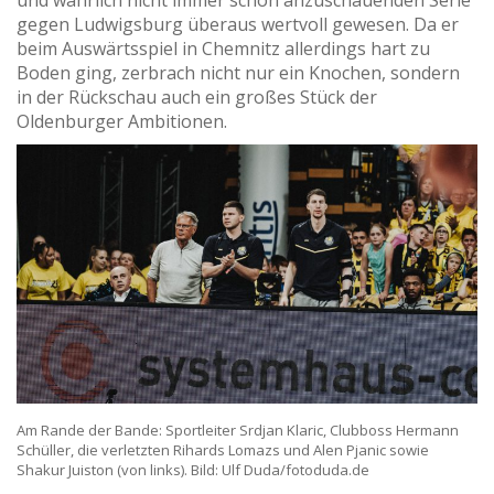
und wahrlich nicht immer schön anzuschauenden Serie
gegen Ludwigsburg überaus wertvoll gewesen. Da er
beim Auswärtsspiel in Chemnitz allerdings hart zu
Boden ging, zerbrach nicht nur ein Knochen, sondern
in der Rückschau auch ein großes Stück der
Oldenburger Ambitionen.
Am Rande der Bande: Sportleiter Srdjan Klaric, Clubboss Hermann
Schüller, die verletzten Rihards Lomazs und Alen Pjanic sowie
Shakur Juiston (von links). Bild: Ulf Duda/fotoduda.de