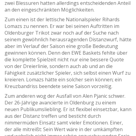
zwei Blessuren hatten allerdings entscheidenden Anteil
an den eingeschränkten Möglichkeiten.
Zum einen ist der lettische Nationalspieler Rihards
Lomazs zu nennen. Er war bei seinen Auftritten im
Oldenburger Trikot zwar noch auf der Suche nach
seinem gewöhnlich herausragenden Distanzwurf, hätte
aber im Verlauf der Saison eine große Bedeutung
gewinnen können. Denn den EWE Baskets fehlte über
die komplette Spielzeit nicht nur eine bessere Quote
von der Dreierlinie, sondern auch ab und an die
Fähigkeit zusätzlicher Spieler, sich selbst einen Wurf zu
kreieren. Lomazs hätte ein solcher sein können; ein
Kreuzbandriss beendete seine Saison vorzeitig.
Zum anderen wog der Ausfall von Alen Pjanic schwer.
Der 26-Jährige avancierte in Oldenburg zu einem
neuen Publikumsliebling. Er ist flexibel einsetzbar, kann
aus der Distanz treffen und besticht durch
nimmermüden Einsatz samt vieler Emotionen. Einer,
der alle mitreißt: Sein Wert wäre in der umkämpften