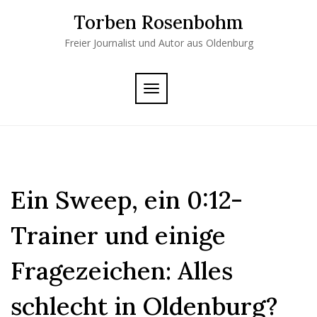
Skip
Torben Rosenbohm
to
content
Freier Journalist und Autor aus Oldenburg
TOGGLE
NAVIGATION
Ein Sweep, ein 0:12-
Trainer und einige
Fragezeichen: Alles
schlecht in Oldenburg?