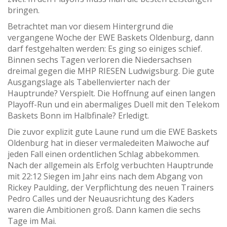
bringen.
Betrachtet man vor diesem Hintergrund die
vergangene Woche der EWE Baskets Oldenburg, dann
darf festgehalten werden: Es ging so einiges schief.
Binnen sechs Tagen verloren die Niedersachsen
dreimal gegen die MHP RIESEN Ludwigsburg. Die gute
Ausgangslage als Tabellenvierter nach der
Hauptrunde? Verspielt. Die Hoffnung auf einen langen
Playoff-Run und ein abermaliges Duell mit den Telekom
Baskets Bonn im Halbfinale? Erledigt.
Die zuvor explizit gute Laune rund um die EWE Baskets
Oldenburg hat in dieser vermaledeiten Maiwoche auf
jeden Fall einen ordentlichen Schlag abbekommen.
Nach der allgemein als Erfolg verbuchten Hauptrunde
mit 22:12 Siegen im Jahr eins nach dem Abgang von
Rickey Paulding, der Verpflichtung des neuen Trainers
Pedro Calles und der Neuausrichtung des Kaders
waren die Ambitionen groß. Dann kamen die sechs
Tage im Mai.