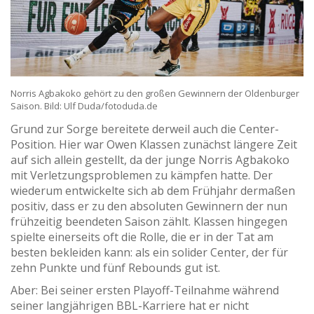
Norris Agbakoko gehört zu den großen Gewinnern der Oldenburger
Saison. Bild: Ulf Duda/fotoduda.de
Grund zur Sorge bereitete derweil auch die Center-
Position. Hier war Owen Klassen zunächst längere Zeit
auf sich allein gestellt, da der junge Norris Agbakoko
mit Verletzungsproblemen zu kämpfen hatte. Der
wiederum entwickelte sich ab dem Frühjahr dermaßen
positiv, dass er zu den absoluten Gewinnern der nun
frühzeitig beendeten Saison zählt. Klassen hingegen
spielte einerseits oft die Rolle, die er in der Tat am
besten bekleiden kann: als ein solider Center, der für
zehn Punkte und fünf Rebounds gut ist.
Aber: Bei seiner ersten Playoff-Teilnahme während
seiner langjährigen BBL-Karriere hat er nicht