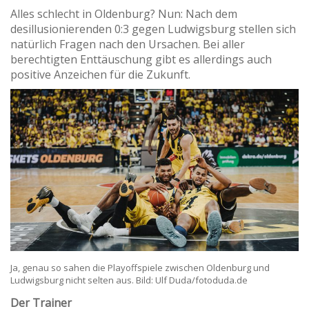
Alles schlecht in Oldenburg? Nun: Nach dem
desillusionierenden 0:3 gegen Ludwigsburg stellen sich
natürlich Fragen nach den Ursachen. Bei aller
berechtigten Enttäuschung gibt es allerdings auch
positive Anzeichen für die Zukunft.
Ja, genau so sahen die Playoffspiele zwischen Oldenburg und
Ludwigsburg nicht selten aus. Bild: Ulf Duda/fotoduda.de
Der Trainer