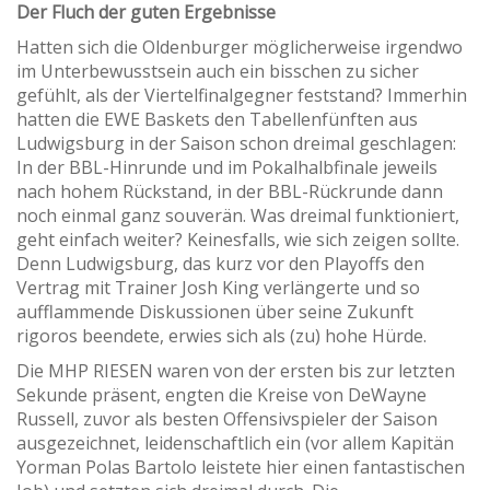
Der Fluch der guten Ergebnisse
Hatten sich die Oldenburger möglicherweise irgendwo
im Unterbewusstsein auch ein bisschen zu sicher
gefühlt, als der Viertelfinalgegner feststand? Immerhin
hatten die EWE Baskets den Tabellenfünften aus
Ludwigsburg in der Saison schon dreimal geschlagen:
In der BBL-Hinrunde und im Pokalhalbfinale jeweils
nach hohem Rückstand, in der BBL-Rückrunde dann
noch einmal ganz souverän. Was dreimal funktioniert,
geht einfach weiter? Keinesfalls, wie sich zeigen sollte.
Denn Ludwigsburg, das kurz vor den Playoffs den
Vertrag mit Trainer Josh King verlängerte und so
aufflammende Diskussionen über seine Zukunft
rigoros beendete, erwies sich als (zu) hohe Hürde.
Die MHP RIESEN waren von der ersten bis zur letzten
Sekunde präsent, engten die Kreise von DeWayne
Russell, zuvor als besten Offensivspieler der Saison
ausgezeichnet, leidenschaftlich ein (vor allem Kapitän
Yorman Polas Bartolo leistete hier einen fantastischen