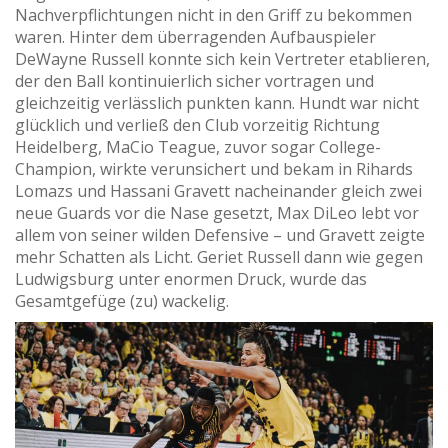
Nachverpflichtungen nicht in den Griff zu bekommen
waren. Hinter dem überragenden Aufbauspieler
DeWayne Russell konnte sich kein Vertreter etablieren,
der den Ball kontinuierlich sicher vortragen und
gleichzeitig verlässlich punkten kann. Hundt war nicht
glücklich und verließ den Club vorzeitig Richtung
Heidelberg, MaCio Teague, zuvor sogar College-
Champion, wirkte verunsichert und bekam in Rihards
Lomazs und Hassani Gravett nacheinander gleich zwei
neue Guards vor die Nase gesetzt, Max DiLeo lebt vor
allem von seiner wilden Defensive – und Gravett zeigte
mehr Schatten als Licht. Geriet Russell dann wie gegen
Ludwigsburg unter enormen Druck, wurde das
Gesamtgefüge (zu) wackelig.