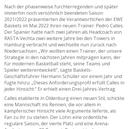
Nach der phasenweise furchterregenden und später
immerhin noch versöhnlich beendeten Saison
2021/2022 präsentierten die Verantwortlichen der EWE
Baskets im Mai 2022 ihren neuen Trainer: Pedro Calles.
Der Spanier hatte nach zwei Jahren als Headcoach von
RASTA Vechta zwei weitere Jahre bei den Towers in
Hamburg verbracht und wechselte nun zurück nach
Niedersachsen. „Wir wollten einen Trainer, der unsere
Strategie in den nächsten Jahren mitprägen kann, der
für modernen Basketball steht, seine Teams und
Spieler weiterentwickelt“, sagte Baskets-
Geschäftsführer Hermann Schüller vor einem Jahr und
fügte hinzu: „Dieses Anforderungsprofil erfüllt Calles in
jeder Hinsicht.“ Er erhielt einen Drei-Jahres-Vertrag.
Calles etablierte in Oldenburg einen neuen Stil, schickte
eine Mannschaft ins Rennen, die vor allem in
kämpferischer Hinsicht viele Argumente lieferte, als
Fan zu ihr zu stehen. Der Lohn: eine ordentliche
reguläre Saison, der vierte Platz und eine Arena-