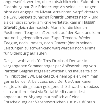
angezweifelt werden, ob er tatsächlich eine Zukunft in
Oldenburg hat. Zur Erinnerung: Als seine Leistungen
nicht das angepeilte Niveau erreichten, verpflichteten
die EWE Baskets zunächst
Rihards Lomazs
nach – und
als der sich schwer am Knie verletzte, kam in
Hassani
Gravett
gleich der nächste Mann für die kleinen
Positionen. Teague saß zumeist auf der Bank und kam
nur noch gelegentlich zum Zuge. Tendenz: Weder
Teague, noch Lomazs, noch Gravett (der in seinen
Leistungen zu schwankend war) werden noch einmal
für Oldenburg auflaufen.
Das gilt wohl auch für
Trey Drechsel
. Der war im
vergangenen Sommer sogar per Ablösezahlung von
Partizan Belgrad losgeeist worden und mauserte sich
im Trikot der EWE Baskets zu einem Spieler, dem man
gerne bei der Arbeit zuschaut. Der US-Amerikaner
zeigte allerdings auch gelegentlich Schwächen, sodass
sein von ihm selbst via Social Media zumindest
angedeuteter Abgang mutmaßlich auf eine
Entscheidung der Verantwortlichen zurückzuführen