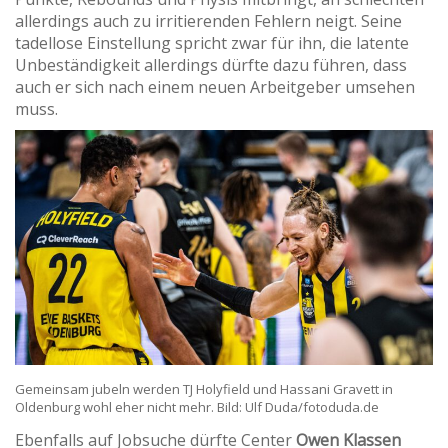
allerdings auch zu irritierenden Fehlern neigt. Seine
tadellose Einstellung spricht zwar für ihn, die latente
Unbeständigkeit allerdings dürfte dazu führen, dass
auch er sich nach einem neuen Arbeitgeber umsehen
muss.
Gemeinsam jubeln werden TJ Holyfield und Hassani Gravett in
Oldenburg wohl eher nicht mehr. Bild: Ulf Duda/fotoduda.de
Ebenfalls auf Jobsuche dürfte Center
Owen Klassen