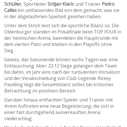
Schüller
, Sportleiter
Srdjan Klaric
und Trainer
Pedro
Calles
ein umfassendes Bild von dem gemacht, was sie
in der abgelaufenen Spielzeit gesehen haben.
Unter dem Strich liest sich die sportliche Bilanz so: Die
Oldenburger standen im Pokalfinale beim TOP FOUR in
der heimischen Arena, beendeten die Hauptrunde mit
dem vierten Platz und blieben in den Playoffs ohne
Sieg.
Gewiss, das Saisonende binnen sechs Tagen war eine
Enttäuschung. Aber: 22:12 Siege gelangen dem Team
bis dahin, im Jahr eins nach der turbulenten Vorsaison
und der Verabschiedung von Club-Legende Rickey
Paulding liegt die Gesamtbilanz selbst bei kritischer
Betrachtung im positiven Bereich.
Darüber hinaus entfachten Spieler und Trainer mit
ihrem Auftreten eine neue Begeisterung, die sich in
einer fast durchgehend ausverkauften Arena
niederschlug.