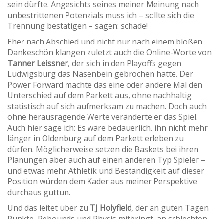
sein dürfte. Angesichts seines meiner Meinung nach
unbestrittenen Potenzials muss ich – sollte sich die
Trennung bestätigen – sagen: schade!
Eher nach Abschied und nicht nur nach einem bloßen
Dankeschön klangen zuletzt auch die Online-Worte von
Tanner Leissner
, der sich in den Playoffs gegen
Ludwigsburg das Nasenbein gebrochen hatte. Der
Power Forward machte das eine oder andere Mal den
Unterschied auf dem Parkett aus, ohne nachhaltig
statistisch auf sich aufmerksam zu machen. Doch auch
ohne herausragende Werte veränderte er das Spiel.
Auch hier sage ich: Es wäre bedauerlich, ihn nicht mehr
länger in Oldenburg auf dem Parkett erleben zu
dürfen. Möglicherweise setzen die Baskets bei ihren
Planungen aber auch auf einen anderen Typ Spieler –
und etwas mehr Athletik und Beständigkeit auf dieser
Position würden dem Kader aus meiner Perspektive
durchaus guttun.
Und das leitet über zu
TJ Holyfield
, der an guten Tagen
Punkte, Rebounds und Physis mitbringt, an schlechten