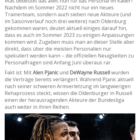
Was bedeutet das alles nun für das Personal im Kader?
Nachdem im Sommer 2022 nicht nur ein neues
Trainerteam, sondern auch sieben neue Akteure (und
im Saisonverlauf noch drei weitere) nach Oldenburg
gekommen waren, deutet aktuell einiges darauf hin,
dass es auch im Sommer 2023 zu einigen Anpassungen
kommen wird. Zugeben muss man an dieser Stelle aber
direkt, dass über die meisten Personalien nur
spekuliert werden kann – die offiziellen Neuigkeiten zu
Personalfragen sind Anfang Juni überaus rar.
Fakt ist: Mit
Alen Pjanic
und
DeWayne Russell
wurden
die Verträge bereits verlängert. Während Pjanic aktuell
nach seiner schweren Armverletzung im langwierigen
Rehaprozess steckt, wissen die Oldenburger in Russell
einen der herausragenden Akteure der Bundesliga
auch weiter in ihren Reihen.