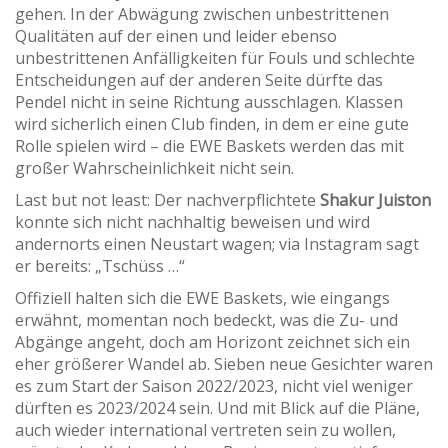
gehen. In der Abwägung zwischen unbestrittenen
Qualitäten auf der einen und leider ebenso
unbestrittenen Anfälligkeiten für Fouls und schlechte
Entscheidungen auf der anderen Seite dürfte das
Pendel nicht in seine Richtung ausschlagen. Klassen
wird sicherlich einen Club finden, in dem er eine gute
Rolle spielen wird – die EWE Baskets werden das mit
großer Wahrscheinlichkeit nicht sein.
Last but not least: Der nachverpflichtete
Shakur Juiston
konnte sich nicht nachhaltig beweisen und wird
andernorts einen Neustart wagen; via Instagram sagt
er bereits: „Tschüss …“
Offiziell halten sich die EWE Baskets, wie eingangs
erwähnt, momentan noch bedeckt, was die Zu- und
Abgänge angeht, doch am Horizont zeichnet sich ein
eher größerer Wandel ab. Sieben neue Gesichter waren
es zum Start der Saison 2022/2023, nicht viel weniger
dürften es 2023/2024 sein. Und mit Blick auf die Pläne,
auch wieder international vertreten sein zu wollen,