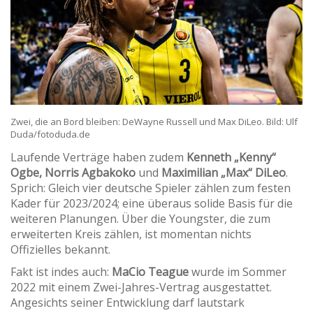
Zwei, die an Bord bleiben: DeWayne Russell und Max DiLeo. Bild: Ulf
Duda/fotoduda.de
Laufende Verträge haben zudem
Kenneth „Kenny“
Ogbe, Norris Agbakoko
und
Maximilian „Max“ DiLeo
.
Sprich: Gleich vier deutsche Spieler zählen zum festen
Kader für 2023/2024; eine überaus solide Basis für die
weiteren Planungen. Über die Youngster, die zum
erweiterten Kreis zählen, ist momentan nichts
Offizielles bekannt.
Fakt ist indes auch:
MaCio Teague
wurde im Sommer
2022 mit einem Zwei-Jahres-Vertrag ausgestattet.
Angesichts seiner Entwicklung darf lautstark