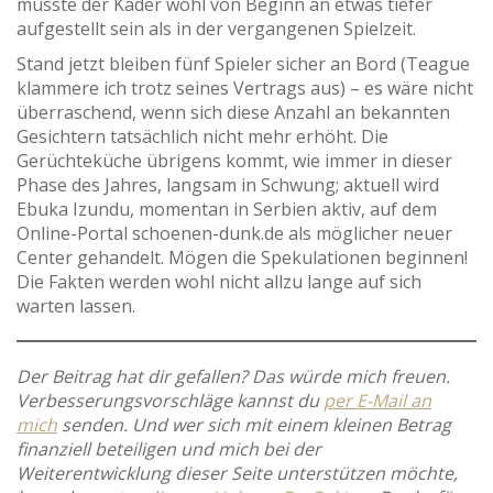
müsste der Kader wohl von Beginn an etwas tiefer
aufgestellt sein als in der vergangenen Spielzeit.
Stand jetzt bleiben fünf Spieler sicher an Bord (Teague
klammere ich trotz seines Vertrags aus) – es wäre nicht
überraschend, wenn sich diese Anzahl an bekannten
Gesichtern tatsächlich nicht mehr erhöht. Die
Gerüchteküche übrigens kommt, wie immer in dieser
Phase des Jahres, langsam in Schwung; aktuell wird
Ebuka Izundu, momentan in Serbien aktiv, auf dem
Online-Portal schoenen-dunk.de als möglicher neuer
Center gehandelt. Mögen die Spekulationen beginnen!
Die Fakten werden wohl nicht allzu lange auf sich
warten lassen.
Der Beitrag hat dir gefallen? Das würde mich freuen.
Verbesserungsvorschläge kannst du
per E-Mail an
mich
senden. Und wer sich mit einem kleinen Betrag
finanziell beteiligen und mich bei der
Weiterentwicklung dieser Seite unterstützen möchte,