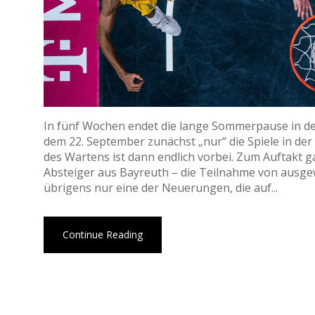
In fünf Wochen endet die lange Sommerpause in de
dem 22. September zunächst „nur“ die Spiele in de
des Wartens ist dann endlich vorbei. Zum Auftakt 
Absteiger aus Bayreuth – die Teilnahme von ausg
übrigens nur eine der Neuerungen, die auf...
Continue Reading