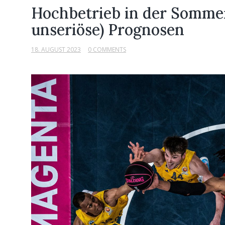
Hochbetrieb in der Sommer
unseriöse) Prognosen
18. AUGUST 2023
0 COMMENTS