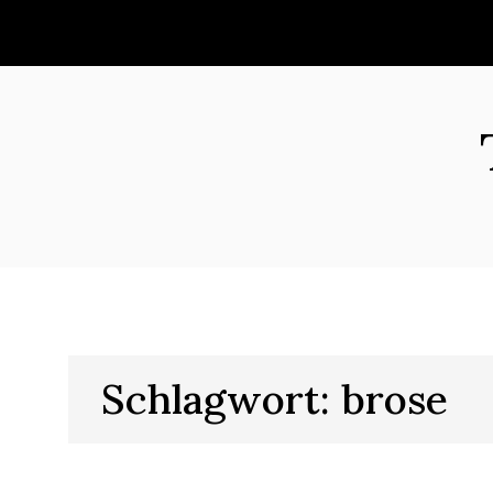
Skip
to
content
Schlagwort:
brose