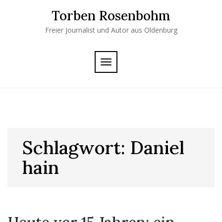
Skip
Torben Rosenbohm
to
content
Freier Journalist und Autor aus Oldenburg
TOGGLE
NAVIGATION
Schlagwort:
Daniel
hain