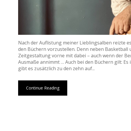
Nach der Auflistung meiner Lieblingsalben reizte e
den Büchern vorzustellen. Denn neben Basketball u
Zeitgestaltung vorne mit dabei – auch wenn der B
Ausmaße annimmt … Auch bei den Büchern gilt: Es i
gibt es zusätzlich zu den zehn auf...
Continue Reading