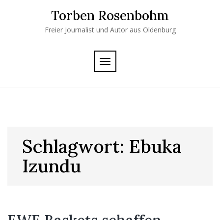
Skip
Torben Rosenbohm
to
content
Freier Journalist und Autor aus Oldenburg
TOGGLE
NAVIGATION
Schlagwort:
Ebuka
Izundu