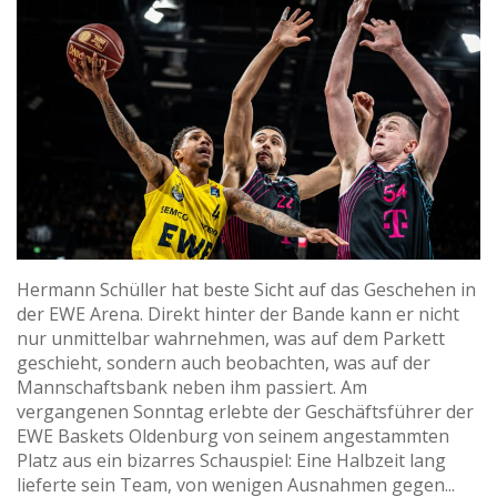
Hermann Schüller hat beste Sicht auf das Geschehen in
der EWE Arena. Direkt hinter der Bande kann er nicht
nur unmittelbar wahrnehmen, was auf dem Parkett
geschieht, sondern auch beobachten, was auf der
Mannschaftsbank neben ihm passiert. Am
vergangenen Sonntag erlebte der Geschäftsführer der
EWE Baskets Oldenburg von seinem angestammten
Platz aus ein bizarres Schauspiel: Eine Halbzeit lang
lieferte sein Team, von wenigen Ausnahmen gegen...