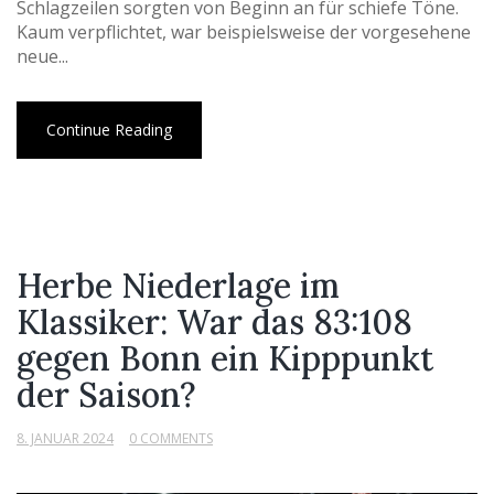
Schlagzeilen sorgten von Beginn an für schiefe Töne.
Kaum verpflichtet, war beispielsweise der vorgesehene
neue...
Continue Reading
Herbe Niederlage im
Klassiker: War das 83:108
gegen Bonn ein Kipppunkt
der Saison?
8. JANUAR 2024
0 COMMENTS