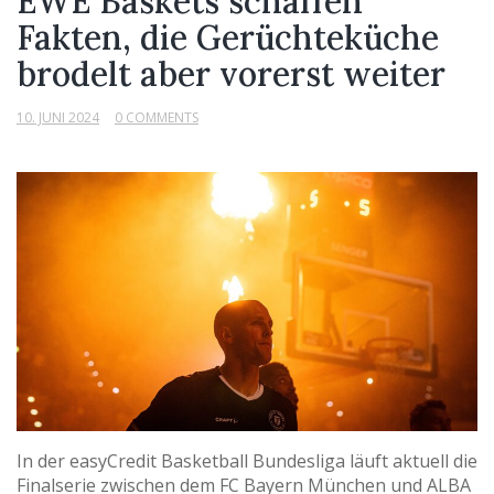
EWE Baskets schaffen
Fakten, die Gerüchteküche
brodelt aber vorerst weiter
10. JUNI 2024
0 COMMENTS
In der easyCredit Basketball Bundesliga läuft aktuell die
Finalserie zwischen dem FC Bayern München und ALBA