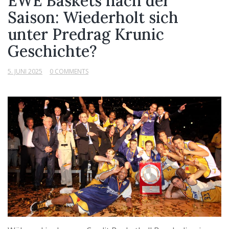
EWE Baskets nach der
Saison: Wiederholt sich
unter Predrag Krunic
Geschichte?
5. JUNI 2025
0 COMMENTS