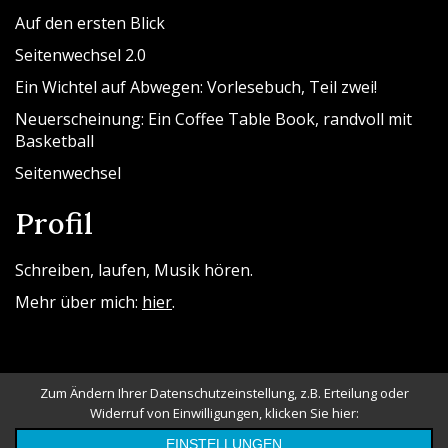
Auf den ersten Blick
Seitenwechsel 2.0
Ein Wichtel auf Abwegen: Vorlesebuch, Teil zwei!
Neuerscheinung: Ein Coffee Table Book, randvoll mit
Basketball
Seitenwechsel
Profil
Schreiben, laufen, Musik hören.
Mehr über mich:
hier
.
Zum Ändern Ihrer Datenschutzeinstellung, z.B. Erteilung oder
Widerruf von Einwilligungen, klicken Sie hier:
Powered By WordPress |
Messina Blog
EINSTELLUNGEN