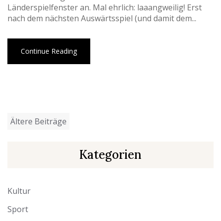
Länderspielfenster an. Mal ehrlich: laaangweilig! Erst
nach dem nächsten Auswärtsspiel (und damit dem...
Continue Reading
Beitragsnavigation
Ältere Beiträge
Kategorien
Kultur
Sport