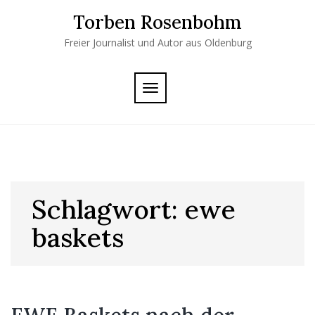
Skip
Torben Rosenbohm
to
content
Freier Journalist und Autor aus Oldenburg
TOGGLE
NAVIGATION
Schlagwort:
ewe
baskets