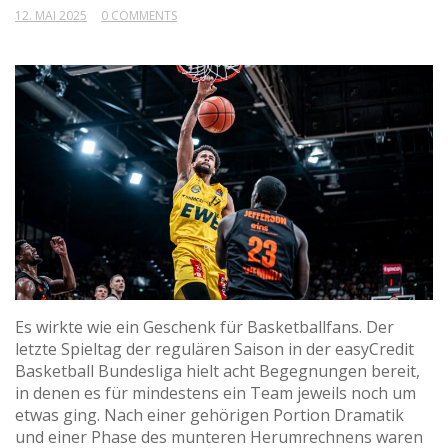
12. MAI 2025
0 COMMENTS
Es wirkte wie ein Geschenk für Basketballfans. Der
letzte Spieltag der regulären Saison in der easyCredit
Basketball Bundesliga hielt acht Begegnungen bereit,
in denen es für mindestens ein Team jeweils noch um
etwas ging. Nach einer gehörigen Portion Dramatik
und einer Phase des munteren Herumrechnens waren