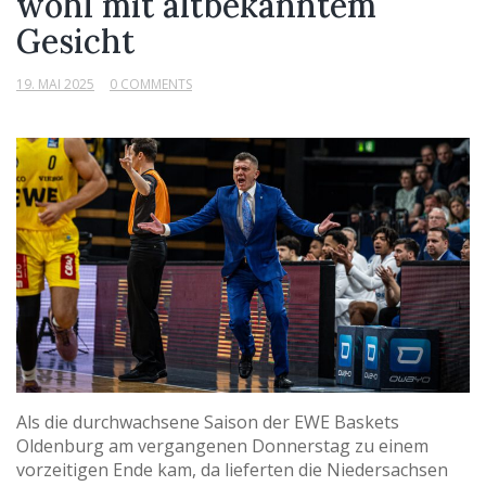
wohl mit altbekanntem
Gesicht
19. MAI 2025
0 COMMENTS
Als die durchwachsene Saison der EWE Baskets
Oldenburg am vergangenen Donnerstag zu einem
vorzeitigen Ende kam, da lieferten die Niedersachsen