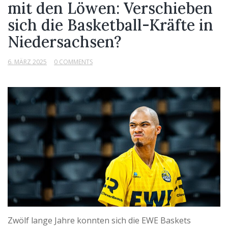
mit den Löwen: Verschieben
sich die Basketball-Kräfte in
Niedersachsen?
6. MÄRZ 2025
0 COMMENTS
Zwölf lange Jahre konnten sich die EWE Baskets