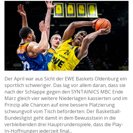
Der April war aus Sicht der EWE Baskets Oldenburg ein
sportlich schwieriger. Das lag vor allem daran, dass sie
nach der Schlappe gegen den SYNTAINICS MBC Ende
März gleich vier weitere Niederlagen kassierten und im
Prinzip alle Chancen auf eine bessere Platzierung
schwungvoll vom Tisch beförderten. Der Basketball-
Bundesligist geht damit in dem Bewusstsein in die
verbleibenden drei Hauptrundenspiele, dass die Play-
In-Hoffnungen jederzeit final...