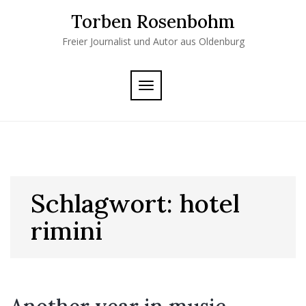
Skip
Torben Rosenbohm
to
content
Freier Journalist und Autor aus Oldenburg
TOGGLE
NAVIGATION
Schlagwort:
hotel
rimini