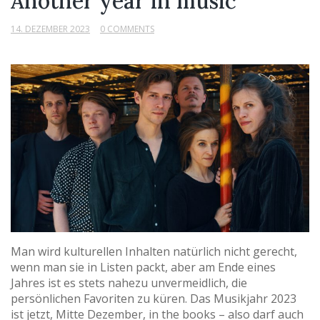
Another year in music
14. DEZEMBER 2023
0 COMMENTS
Man wird kulturellen Inhalten natürlich nicht gerecht,
wenn man sie in Listen packt, aber am Ende eines
Jahres ist es stets nahezu unvermeidlich, die
persönlichen Favoriten zu küren. Das Musikjahr 2023
ist jetzt, Mitte Dezember, in the books – also darf auch