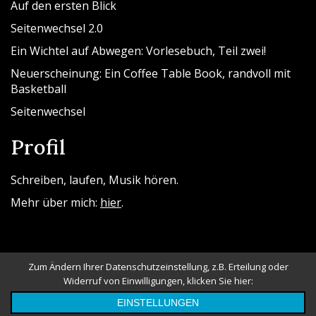
Auf den ersten Blick
Seitenwechsel 2.0
Ein Wichtel auf Abwegen: Vorlesebuch, Teil zwei!
Neuerscheinung: Ein Coffee Table Book, randvoll mit
Basketball
Seitenwechsel
Profil
Schreiben, laufen, Musik hören.
Mehr über mich:
hier
.
Zum Ändern Ihrer Datenschutzeinstellung, z.B. Erteilung oder
Widerruf von Einwilligungen, klicken Sie hier:
Powered By WordPress |
Messina Blog
EINSTELLUNGEN