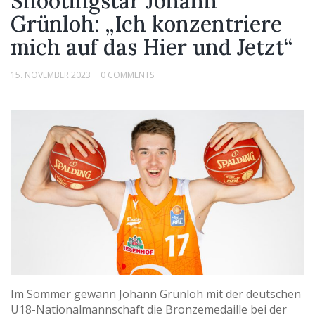
Shootingstar Johann
Grünloh: „Ich konzentriere
mich auf das Hier und Jetzt“
15. NOVEMBER 2023
0 COMMENTS
Im Sommer gewann Johann Grünloh mit der deutschen
U18-Nationalmannschaft die Bronzemedaille bei der