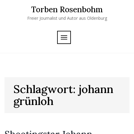
Skip
Torben Rosenbohm
to
content
Freier Journalist und Autor aus Oldenburg
TOGGLE
NAVIGATION
Schlagwort:
johann
grünloh