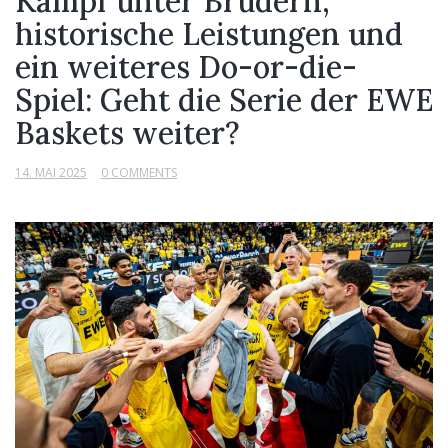
Kampf unter Brüdern,
historische Leistungen und
ein weiteres Do-or-die-
Spiel: Geht die Serie der EWE
Baskets weiter?
14. MAI 2025
0 COMMENTS