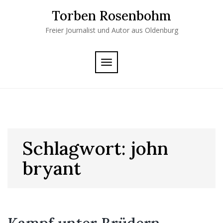
Skip
Torben Rosenbohm
to
content
Freier Journalist und Autor aus Oldenburg
TOGGLE
NAVIGATION
Schlagwort:
john
bryant