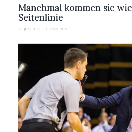
Manchmal kommen sie wied
Seitenlinie
20. JUNI 2023
0 COMMENTS