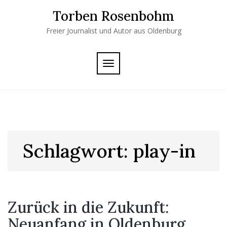
Skip
Torben Rosenbohm
to
content
Freier Journalist und Autor aus Oldenburg
TOGGLE
NAVIGATION
Schlagwort:
play-in
Zurück in die Zukunft:
Neuanfang in Oldenburg