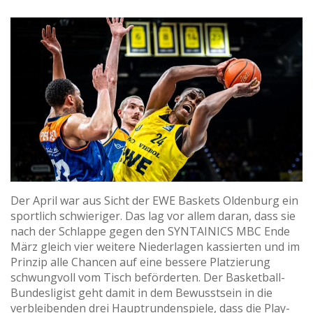
Der April war aus Sicht der EWE Baskets Oldenburg ein
sportlich schwieriger. Das lag vor allem daran, dass sie
nach der Schlappe gegen den SYNTAINICS MBC Ende
März gleich vier weitere Niederlagen kassierten und im
Prinzip alle Chancen auf eine bessere Platzierung
schwungvoll vom Tisch beförderten. Der Basketball-
Bundesligist geht damit in dem Bewusstsein in die
verbleibenden drei Hauptrundenspiele, dass die Play-