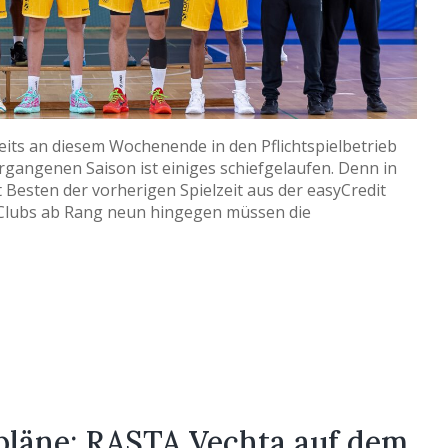
its an diesem Wochenende in den Pflichtspielbetrieb
ergangenen Saison ist einiges schiefgelaufen. Denn in
Besten der vorherigen Spielzeit aus der easyCredit
e Clubs ab Rang neun hingegen müssen die
pläne: RASTA Vechta auf dem