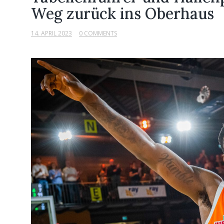
Weg zurück ins Oberhaus
14. APRIL 2023
0 COMMENTS