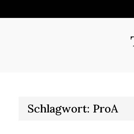
Skip
to
content
Schlagwort:
ProA