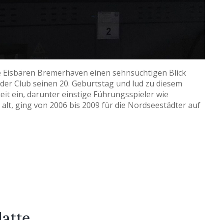
die Eisbären Bremerhaven einen sehnsüchtigen Blick
e der Club seinen 20. Geburtstag und lud zu diesem
it ein, darunter einstige Führungsspieler wie
alt, ging von 2006 bis 2009 für die Nordseestädter auf
latte