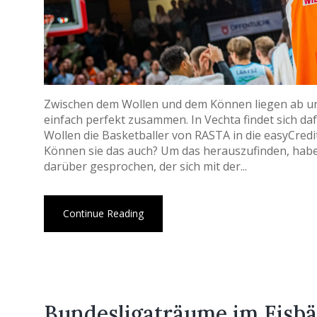
Zwischen dem Wollen und dem Können liegen ab und
einfach perfekt zusammen. In Vechta findet sich daf
Wollen die Basketballer von RASTA in die easyCredi
Können sie das auch? Um das herauszufinden, habe
darüber gesprochen, der sich mit der...
Continue Reading
Bundesligaträume im Eisbä