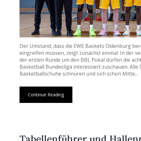
Der Umstand, dass die EWE Baskets Oldenburg bere
eingreifen müssen, zeigt zunächst einmal: In der v
der ersten Runde um den BBL Pokal dürfen die acht 
Basketball Bundesliga interessiert zuschauen. All
Basketballschuhe schnüren und sich schon Mitte...
Continue Reading
Tabellenführer und Hallen