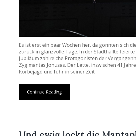
Es ist erst ein paar Wochen her, da gönnten sich 
zurück in glanzvolle Tage. In der Stadthallte feiert
Jubiläum zahlreiche Protagonisten der Vergangenhe
Zygimantas Jonusas. Der Lette, inzwischen 41 Jahre 
Körbejagd und fuhr in seiner Zeit...
Continue Reading
Und ewig lockt die Mantap