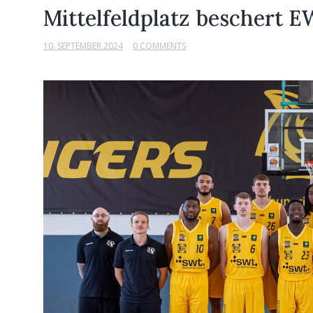
Mittelfeldplatz beschert 
10. SEPTEMBER 2024
0 COMMENTS