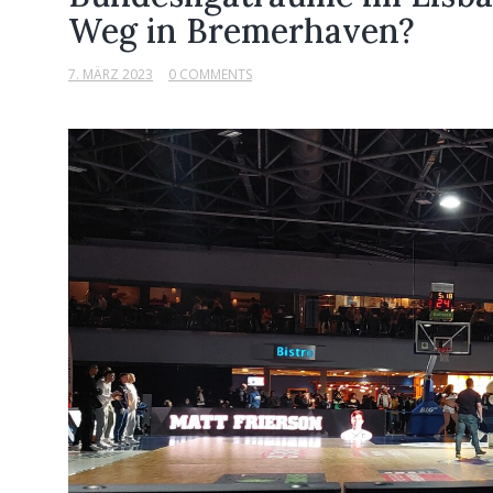
Weg in Bremerhaven?
7. MÄRZ 2023
0 COMMENTS