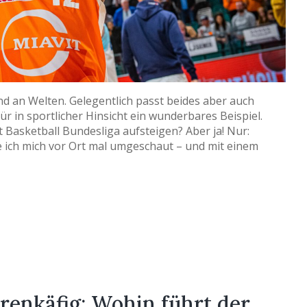
 an Welten. Gelegentlich passt beides aber auch
ür in sportlicher Hinsicht ein wunderbares Beispiel.
t Basketball Bundesliga aufsteigen? Aber ja! Nur:
 ich mich vor Ort mal umgeschaut – und mit einem
renkäfig: Wohin führt der