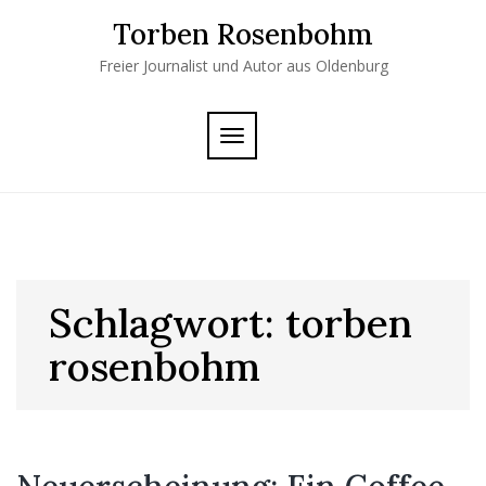
Skip
Torben Rosenbohm
to
content
Freier Journalist und Autor aus Oldenburg
TOGGLE
NAVIGATION
Schlagwort:
torben
rosenbohm