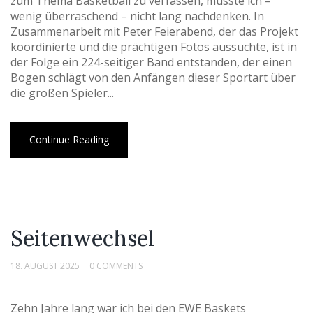
zum Thema Basketball zu verfassen, musste ich –
wenig überraschend – nicht lang nachdenken. In
Zusammenarbeit mit Peter Feierabend, der das Projekt
koordinierte und die prächtigen Fotos aussuchte, ist in
der Folge ein 224-seitiger Band entstanden, der einen
Bogen schlägt von den Anfängen dieser Sportart über
die großen Spieler...
Continue Reading
Seitenwechsel
18. AUGUST 2025
0 COMMENTS
Zehn Jahre lang war ich bei den EWE Baskets