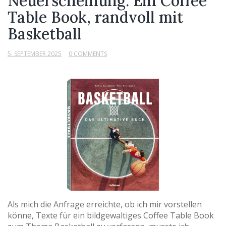
Neuerscheinung: Ein Coffee
Table Book, randvoll mit
Basketball
5. SEPTEMBER 2025
0 COMMENTS
Als mich die Anfrage erreichte, ob ich mir vorstellen
könne, Texte für ein bildgewaltiges Coffee Table Book