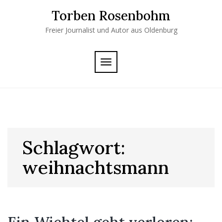
Skip
Torben Rosenbohm
to
content
Freier Journalist und Autor aus Oldenburg
TOGGLE
NAVIGATION
Schlagwort:
weihnachtsmann