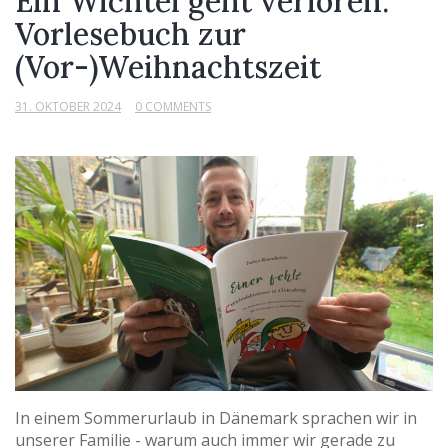
Ein Wichtel geht verloren:
Vorlesebuch zur
(Vor-)Weihnachtszeit
31. OKTOBER 2024
0 COMMENTS
In einem Sommerurlaub in Dänemark sprachen wir in
unserer Familie - warum auch immer wir gerade zu