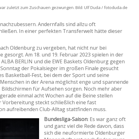
ar zuletzt zum Zuschauen gezwungen. Bild: Ulf Duda / fotoduda.de
achzubessern. Andernfalls sind allzu oft
ießen. In einer perfekten Transferwelt hätte dieser
ach Oldenburg zu vergeben, hat nicht nur bei
 gesorgt. Am 18. und 19. Februar 2023 spielen in der
ALBA BERLIN und die EWE Baskets Oldenburg gegen
Sonntag der Pokalsieger im großen Finale gesucht
s Basketball-Fest, bei dem der Sport und seine
0 Menschen in der Arena möglichst enge und spannende
 Bildschirmen für Aufsehen sorgen. Noch mehr aber
 gerade einmal acht Wochen auf die Beine stellen
 Vorbereitung steckt schließlich eine fast
hon aufreibenden Club-Alltag stattfinden muss.
Bundesliga-Saison
: Es war ganz oft
und ganz viel die Rede davon, dass
sich die neuformierte Oldenburger