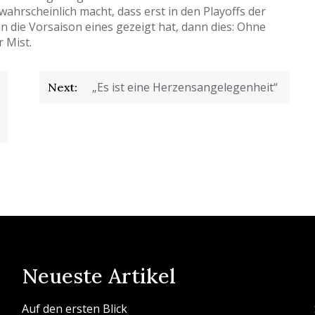
wahrscheinlich macht, dass erst in den Playoffs der
n die Vorsaison eines gezeigt hat, dann dies: Ohne
r Mist.
„Es ist eine Herzensangelegenheit“
Next:
Neueste Artikel
Auf den ersten Blick