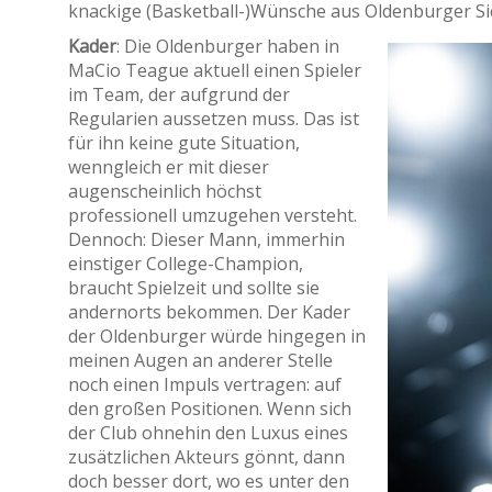
knackige (Basketball-)Wünsche aus Oldenburger Si
Kader
: Die Oldenburger haben in
MaCio Teague aktuell einen Spieler
im Team, der aufgrund der
Regularien aussetzen muss. Das ist
für ihn keine gute Situation,
wenngleich er mit dieser
augenscheinlich höchst
professionell umzugehen versteht.
Dennoch: Dieser Mann, immerhin
einstiger College-Champion,
braucht Spielzeit und sollte sie
andernorts bekommen. Der Kader
der Oldenburger würde hingegen in
meinen Augen an anderer Stelle
noch einen Impuls vertragen: auf
den großen Positionen. Wenn sich
der Club ohnehin den Luxus eines
zusätzlichen Akteurs gönnt, dann
doch besser dort, wo es unter den