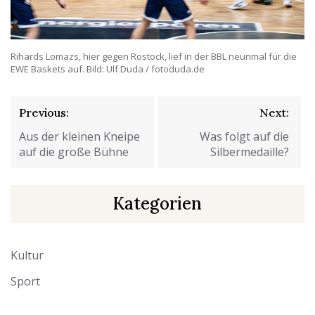
Rihards Lomazs, hier gegen Rostock, lief in der BBL neunmal für die
EWE Baskets auf. Bild: Ulf Duda / fotoduda.de
Beitragsnavigation
Previous:
Next:
Aus der kleinen Kneipe
Was folgt auf die
auf die große Bühne
Silbermedaille?
Kategorien
Kultur
Sport