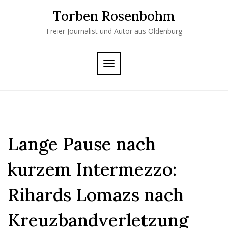
Skip
Torben Rosenbohm
to
content
Freier Journalist und Autor aus Oldenburg
TOGGLE
NAVIGATION
Lange Pause nach
kurzem Intermezzo:
Rihards Lomazs nach
Kreuzbandverletzung