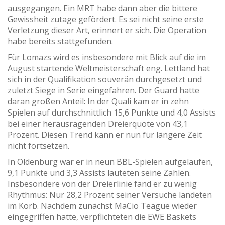
ausgegangen. Ein MRT habe dann aber die bittere
Gewissheit zutage gefördert. Es sei nicht seine erste
Verletzung dieser Art, erinnert er sich. Die Operation
habe bereits stattgefunden.
Für Lomazs wird es insbesondere mit Blick auf die im
August startende Weltmeisterschaft eng. Lettland hat
sich in der Qualifikation souverän durchgesetzt und
zuletzt Siege in Serie eingefahren. Der Guard hatte
daran großen Anteil: In der Quali kam er in zehn
Spielen auf durchschnittlich 15,6 Punkte und 4,0 Assists
bei einer herausragenden Dreierquote von 43,1
Prozent. Diesen Trend kann er nun für längere Zeit
nicht fortsetzen.
In Oldenburg war er in neun BBL-Spielen aufgelaufen,
9,1 Punkte und 3,3 Assists lauteten seine Zahlen.
Insbesondere von der Dreierlinie fand er zu wenig
Rhythmus: Nur 28,2 Prozent seiner Versuche landeten
im Korb. Nachdem zunächst MaCio Teague wieder
eingegriffen hatte, verpflichteten die EWE Baskets