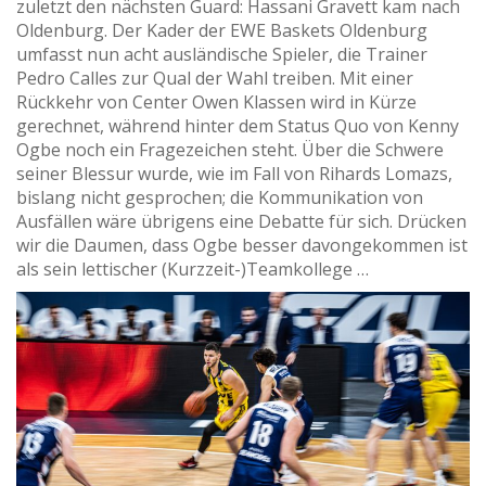
zuletzt den nächsten Guard: Hassani Gravett kam nach
Oldenburg. Der Kader der EWE Baskets Oldenburg
umfasst nun acht ausländische Spieler, die Trainer
Pedro Calles zur Qual der Wahl treiben. Mit einer
Rückkehr von Center Owen Klassen wird in Kürze
gerechnet, während hinter dem Status Quo von Kenny
Ogbe noch ein Fragezeichen steht. Über die Schwere
seiner Blessur wurde, wie im Fall von Rihards Lomazs,
bislang nicht gesprochen; die Kommunikation von
Ausfällen wäre übrigens eine Debatte für sich. Drücken
wir die Daumen, dass Ogbe besser davongekommen ist
als sein lettischer (Kurzzeit-)Teamkollege …