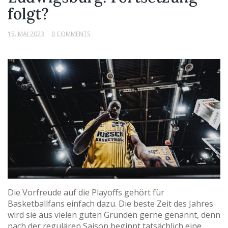
folgt?
15. MAI 2023
0 COMMENTS
Die Vorfreude auf die Playoffs gehört für
Basketballfans einfach dazu. Die beste Zeit des Jahres
wird sie aus vielen guten Gründen gerne genannt, denn
nach der regulären Saison beginnt tatsächlich eine