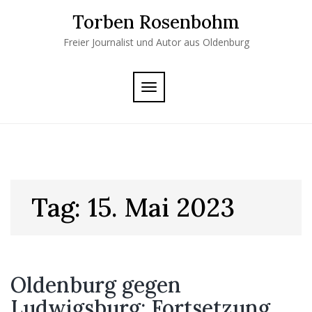
Skip
Torben Rosenbohm
to
content
Freier Journalist und Autor aus Oldenburg
TOGGLE
NAVIGATION
Tag:
15. Mai 2023
Oldenburg gegen
Ludwigsburg: Fortsetzung