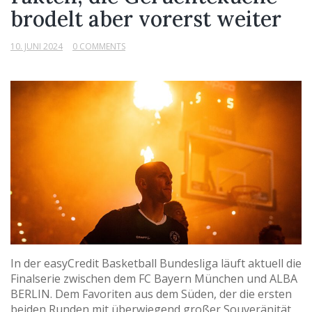
brodelt aber vorerst weiter
10. JUNI 2024
0 COMMENTS
In der easyCredit Basketball Bundesliga läuft aktuell die
Finalserie zwischen dem FC Bayern München und ALBA
BERLIN. Dem Favoriten aus dem Süden, der die ersten
beiden Runden mit überwiegend großer Souveränität