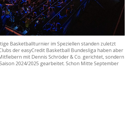
ige Basketballturnier im Speziellen standen zuletzt
e Clubs der easyCredit Basketball Bundesliga haben aber
Mitfiebern mit Dennis Schröder & Co. gerichtet, sondern
 Saison 2024/2025 gearbeitet. Schon Mitte September