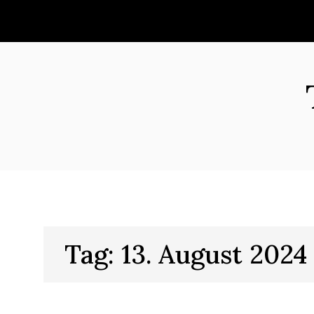
Skip
to
content
Tag:
13. August 2024