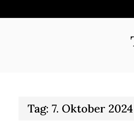
Skip
to
content
Tag:
7. Oktober 2024