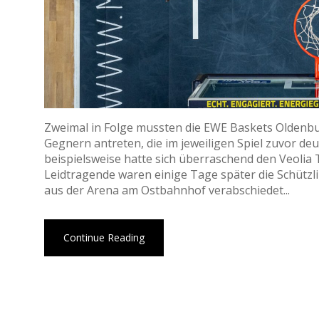
Zweimal in Folge mussten die EWE Baskets Oldenbur
Gegnern antreten, die im jeweiligen Spiel zuvor de
beispielsweise hatte sich überraschend den Veol
Leidtragende waren einige Tage später die Schützli
aus der Arena am Ostbahnhof verabschiedet...
Continue Reading