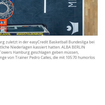
g zuletzt in der easyCredit Basketball Bundesliga bei
utliche Niederlagen kassiert hatten. ALBA BERLIN
ia Towers Hamburg geschlagen geben müssen,
nge von Trainer Pedro Calles, die mit 105:70 humorlos