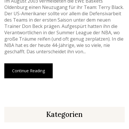
Im August 2003 vermeldeten die EWE Baskets
Oldenburg einen Neuzugang für ihr Team: Terry Black.
Der US-Amerikaner sollte vor allem die Defensivarbeit
des Teams in der ersten Saison unter dem neuen
Trainer Don Beck prägen. Aufgespürt hatten ihn die
Verantwortlichen in der Summer League der NBA, wo
große Träume reifen (und oft genug zerplatzen). In die
NBA hat es der heute 44-Jährige, wie so viele, nie
geschafft. Das unterscheidet ihn von...
Continue Reading
Kategorien