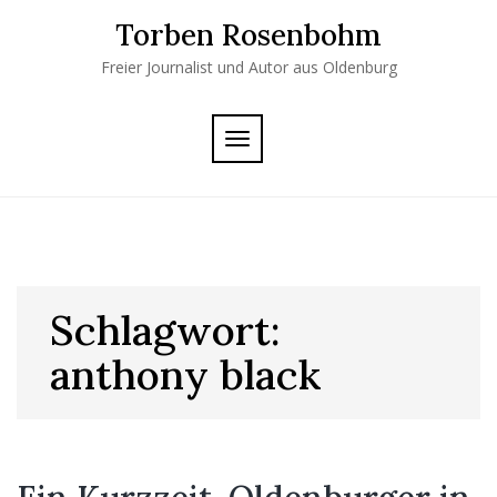
Skip
Torben Rosenbohm
to
content
Freier Journalist und Autor aus Oldenburg
TOGGLE
NAVIGATION
Schlagwort:
anthony black