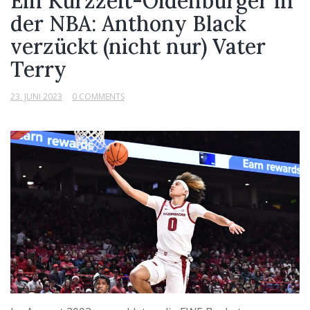
Ein Kurzzeit-Oldenburger in
der NBA: Anthony Black
verzückt (nicht nur) Vater
Terry
23. JUNI 2023
0 COMMENTS