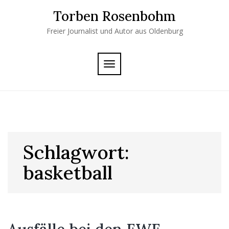
Skip
Torben Rosenbohm
to
content
Freier Journalist und Autor aus Oldenburg
TOGGLE
NAVIGATION
Schlagwort:
basketball