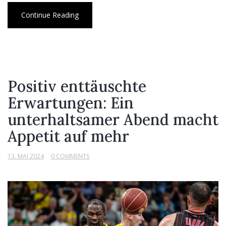
Continue Reading
Positiv enttäuschte
Erwartungen: Ein
unterhaltsamer Abend macht
Appetit auf mehr
13. MAI 2024
0 COMMENTS