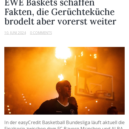
EWE Baskets schaffen
Fakten, die Gerüchteküche
brodelt aber vorerst weiter
10. JUNI 2024
0 COMMENTS
In der easyCredit Basketball Bundesliga läuft aktuell die
Finalserie zwischen dem FC Bayern München und ALBA