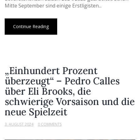
Mitte September sind einige Erstligisten...
Continue Reading
„Einhundert Prozent
überzeugt“ – Pedro Calles
über Eli Brooks, die
schwierige Vorsaison und die
neue Spielzeit
3. AUGUST 2024
0 COMMENTS