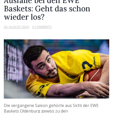
Ausfälle bei den EWE
Baskets: Geht das schon
wieder los?
26. AUGUST 2024
0 COMMENTS
Die vergangene Saison gehörte aus Sicht der EWE
Baskets Oldenburg gewiss zu den