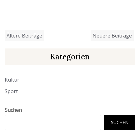
Beitragsnavigation
Ältere Beiträge
Neuere Beiträge
Kategorien
Kultur
Sport
Suchen
SUCHEN