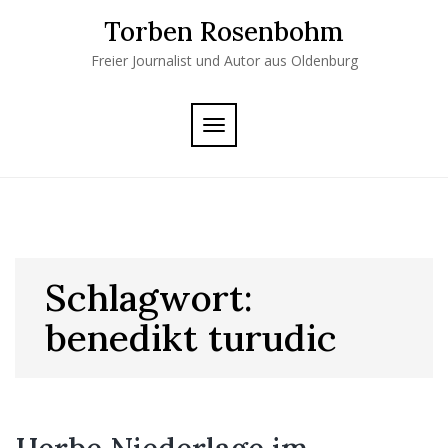
Skip
Torben Rosenbohm
to
content
Freier Journalist und Autor aus Oldenburg
TOGGLE
NAVIGATION
Schlagwort:
benedikt turudic