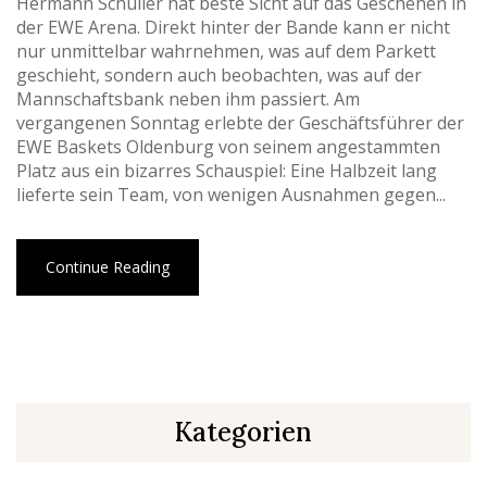
Hermann Schüller hat beste Sicht auf das Geschehen in
der EWE Arena. Direkt hinter der Bande kann er nicht
nur unmittelbar wahrnehmen, was auf dem Parkett
geschieht, sondern auch beobachten, was auf der
Mannschaftsbank neben ihm passiert. Am
vergangenen Sonntag erlebte der Geschäftsführer der
EWE Baskets Oldenburg von seinem angestammten
Platz aus ein bizarres Schauspiel: Eine Halbzeit lang
lieferte sein Team, von wenigen Ausnahmen gegen...
Continue Reading
Kategorien