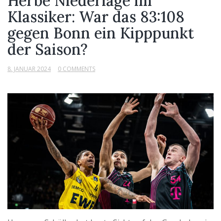
Herbe Niederlage im
Klassiker: War das 83:108
gegen Bonn ein Kipppunkt
der Saison?
8. JANUAR 2024
0 COMMENTS