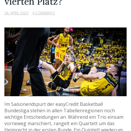
vierten Platz?
28. APRIL 2023
0 COMMENTS
Im Saisonendspurt der easyCredit Basketball
Bundesliga stehen in allen Tabellenregionen noch
wichtige Entscheidungen an. Während ein Trio einsam
vorneweg marschiert, rangelt ein Quartett um das
Heimrecht in der ersten Runde. Ein Quintett wiederum