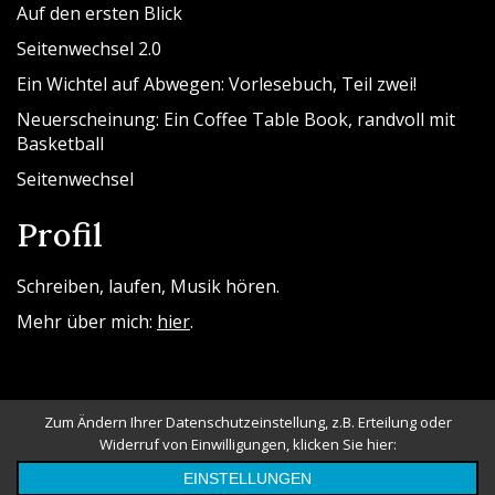
Auf den ersten Blick
Seitenwechsel 2.0
Ein Wichtel auf Abwegen: Vorlesebuch, Teil zwei!
Neuerscheinung: Ein Coffee Table Book, randvoll mit
Basketball
Seitenwechsel
Profil
Schreiben, laufen, Musik hören.
Mehr über mich:
hier
.
Zum Ändern Ihrer Datenschutzeinstellung, z.B. Erteilung oder
Widerruf von Einwilligungen, klicken Sie hier:
Powered By WordPress |
Messina Blog
EINSTELLUNGEN