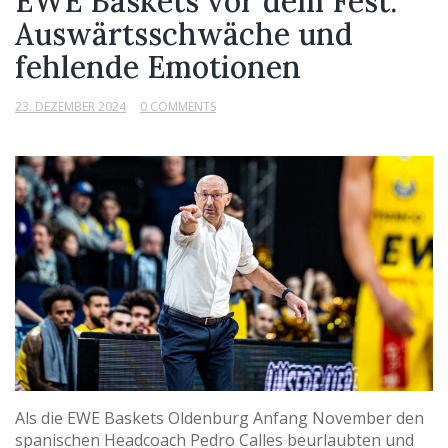
EWE Baskets vor dem Fest:
Auswärtsschwäche und
fehlende Emotionen
23. DEZEMBER 2024
0 COMMENTS
Als die EWE Baskets Oldenburg Anfang November den
spanischen Headcoach Pedro Calles beurlaubten und