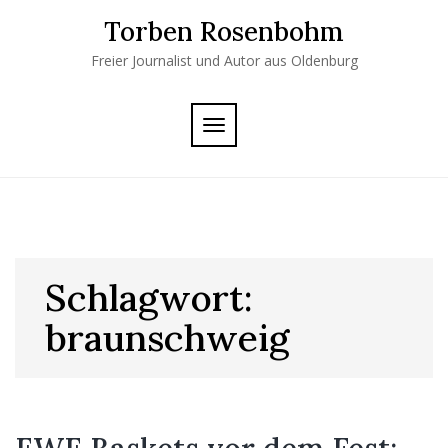
Skip
Torben Rosenbohm
to
content
Freier Journalist und Autor aus Oldenburg
TOGGLE
NAVIGATION
Schlagwort:
braunschweig