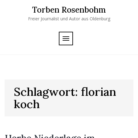
Skip
Torben Rosenbohm
to
content
Freier Journalist und Autor aus Oldenburg
TOGGLE
NAVIGATION
Schlagwort:
florian
koch