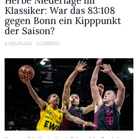
Herbe Niederlage im
Klassiker: War das 83:108
gegen Bonn ein Kipppunkt
der Saison?
8. JANUAR 2024
0 COMMENTS