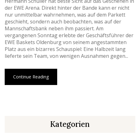
Hermann Schüller hat beste Sicht auf das Geschehen in
der EWE Arena. Direkt hinter der Bande kann er nicht
nur unmittelbar wahrnehmen, was auf dem Parkett
geschieht, sondern auch beobachten, was auf der
Mannschaftsbank neben ihm passiert. Am
vergangenen Sonntag erlebte der Geschäftsführer der
EWE Baskets Oldenburg von seinem angestammten
Platz aus ein bizarres Schauspiel: Eine Halbzeit lang
lieferte sein Team, von wenigen Ausnahmen gegen...
Continue Reading
Kategorien