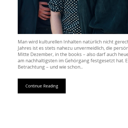
Man wird kulturellen Inhalten natürlich nicht gerec
Jahres ist es stets nahezu unvermeidlich, die persön
Mitte Dezember, in the books – also darf auch heuer
am nachhaltigsten im Gehörgang festgesetzt hat. 
Betrachtung – und wie schon...
Continue Reading