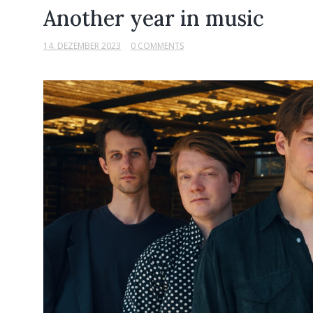
Another year in music
14. DEZEMBER 2023
0 COMMENTS