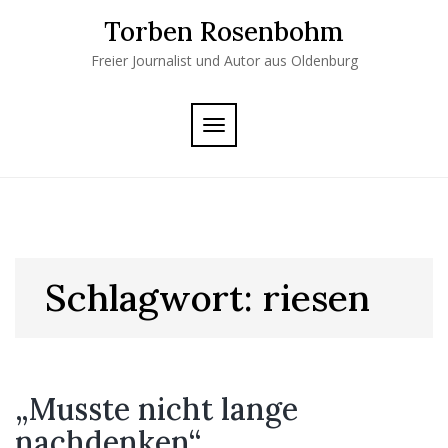
Skip
Torben Rosenbohm
to
content
Freier Journalist und Autor aus Oldenburg
TOGGLE
NAVIGATION
Schlagwort:
riesen
„Musste nicht lange
nachdenken“