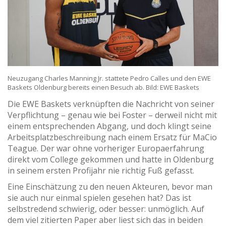
Neuzugang Charles Manning Jr. stattete Pedro Calles und den EWE
Baskets Oldenburg bereits einen Besuch ab. Bild: EWE Baskets
Die EWE Baskets verknüpften die Nachricht von seiner
Verpflichtung – genau wie bei Foster – derweil nicht mit
einem entsprechenden Abgang, und doch klingt seine
Arbeitsplatzbeschreibung nach einem Ersatz für MaCio
Teague. Der war ohne vorheriger Europaerfahrung
direkt vom College gekommen und hatte in Oldenburg
in seinem ersten Profijahr nie richtig Fuß gefasst.
Eine Einschätzung zu den neuen Akteuren, bevor man
sie auch nur einmal spielen gesehen hat? Das ist
selbstredend schwierig, oder besser: unmöglich. Auf
dem viel zitierten Paper aber liest sich das in beiden