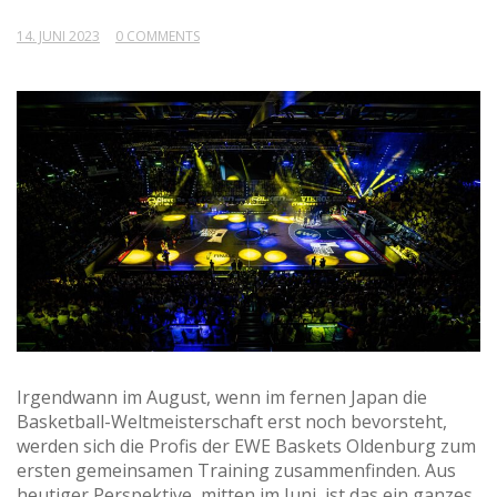
14. JUNI 2023
0 COMMENTS
Irgendwann im August, wenn im fernen Japan die
Basketball-Weltmeisterschaft erst noch bevorsteht,
werden sich die Profis der EWE Baskets Oldenburg zum
ersten gemeinsamen Training zusammenfinden. Aus
heutiger Perspektive, mitten im Juni, ist das ein ganzes