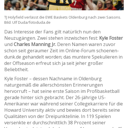
TJ Holyfield verlässt die EWE Baskets Oldenburg nach zwei Saisons.
Bild: Ulf Duda/fotoduda.de
Das Interesse der Fans gilt natürlich nun den
Neuzugängen. Zwei stehen inzwischen fest:
Kyle Foster
und
Charles Manning Jr.
Deren Namen waren zuvor
schon seit geraumer Zeit im Online-Forum schoenen-
dunk.de gehandelt worden; das muntere Spekulieren in
der Offseason erfreut sich ja seit jeher großer
Beliebtheit.
Kyle Foster – dessen Nachname in Oldenburg
naturgemäß die allerschönsten Erinnerungen
hervorruft – hat seine erste Saison im Profibasketball
gerade hinter sich gebracht. Der 26-jährige US-
Amerikaner war während seiner Collegekarriere für die
Howard University aktiv und bewies dort bereits seine
Qualitäten von der Dreipunktelinie. In 119 Spielen
versenkte er durchschnittlich 38 Prozent seiner