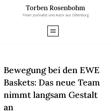
Skip
Torben Rosenbohm
to
content
Freier Journalist und Autor aus Oldenburg
TOGGLE
NAVIGATION
Bewegung bei den EWE
Baskets: Das neue Team
nimmt langsam Gestalt
an