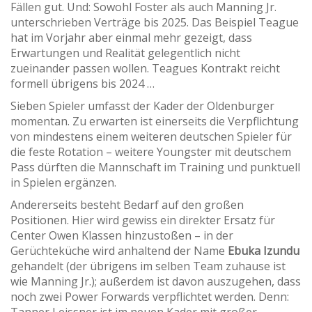
Fällen gut. Und: Sowohl Foster als auch Manning Jr.
unterschrieben Verträge bis 2025. Das Beispiel Teague
hat im Vorjahr aber einmal mehr gezeigt, dass
Erwartungen und Realität gelegentlich nicht
zueinander passen wollen. Teagues Kontrakt reicht
formell übrigens bis 2024 …
Sieben Spieler umfasst der Kader der Oldenburger
momentan. Zu erwarten ist einerseits die Verpflichtung
von mindestens einem weiteren deutschen Spieler für
die feste Rotation – weitere Youngster mit deutschem
Pass dürften die Mannschaft im Training und punktuell
in Spielen ergänzen.
Andererseits besteht Bedarf auf den großen
Positionen. Hier wird gewiss ein direkter Ersatz für
Center Owen Klassen hinzustoßen – in der
Gerüchteküche wird anhaltend der Name
Ebuka Izundu
gehandelt (der übrigens im selben Team zuhause ist
wie Manning Jr.); außerdem ist davon auszugehen, dass
noch zwei Power Forwards verpflichtet werden. Denn: