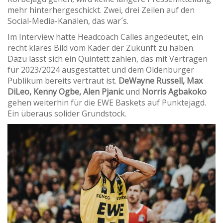
mehr hinterhergeschickt. Zwei, drei Zeilen auf den
Social-Media-Kanälen, das war´s.
Im Interview hatte Headcoach Calles angedeutet, ein
recht klares Bild vom Kader der Zukunft zu haben.
Dazu lässt sich ein Quintett zählen, das mit Verträgen
für 2023/2024 ausgestattet und dem Oldenburger
Publikum bereits vertraut ist.
DeWayne Russell, Max
DiLeo, Kenny Ogbe, Alen Pjanic
und
Norris Agbakoko
gehen weiterhin für die EWE Baskets auf Punktejagd.
Ein überaus solider Grundstock.