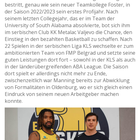
bestritt, genau wie sein neuer Teamkollege Foster, in
der Saison 2022/2023 sein erstes Profijahr. Nach
seinem letzten Collegejahr, das er im Team der
University of South Alabama absolvierte, bot sich ihm
im serbischen Club KK Metalac Valjevo die Chance, den
Einstieg in den bezahlten Basketball zu schaffen. Nach
22 Spielen in der serbischen Liga KLS wechselte er zum
ambitionierten Team von FMP Belgrad und setzte seine
guten Leistungen dort fort – sowohl in der KLS als auch
in der länderübergreifenden ABA League. Die Saison
dort spielt er allerdings nicht mehr zu Ende,
zwischenzeitlich war Manning bereits zur Abwicklung
von Formalitäten in Oldenburg, wo er sich gleich einen
Eindruck von seinem neuen Arbeitgeber machen
konnte.