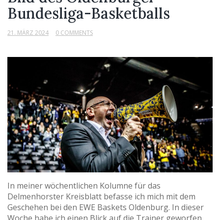
Bundesliga-Basketballs
21. MÄRZ 2024
0 COMMENTS
In meiner wöchentlichen Kolumne für das
Delmenhorster Kreisblatt befasse ich mich mit dem
Geschehen bei den EWE Baskets Oldenburg. In dieser
Woche habe ich einen Blick auf die Trainer geworfen,