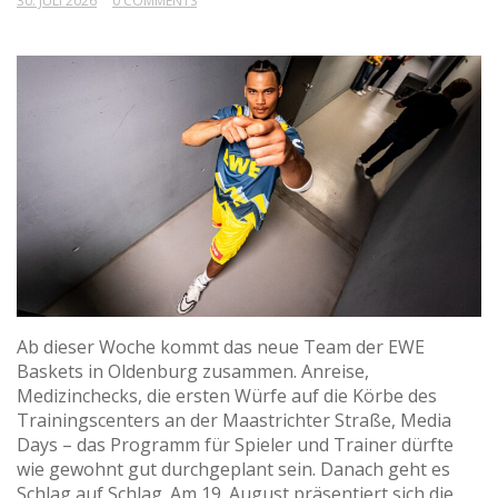
30. JULI 2026
0 COMMENTS
Ab dieser Woche kommt das neue Team der EWE
Baskets in Oldenburg zusammen. Anreise,
Medizinchecks, die ersten Würfe auf die Körbe des
Trainingscenters an der Maastrichter Straße, Media
Days – das Programm für Spieler und Trainer dürfte
wie gewohnt gut durchgeplant sein. Danach geht es
Schlag auf Schlag. Am 19. August präsentiert sich die