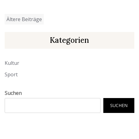
Beitragsnavigation
Ältere Beiträge
Kategorien
Kultur
Sport
Suchen
SUCHEN