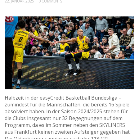
22. JANUAR 2025
0 COMMENTS
Halbzeit in der easyCredit Basketball Bundesliga –
zumindest für die Mannschaften, die bereits 16 Spiele
absolviert haben. In der Saison 2024/2025 stehen für
die Clubs insgesamt nur 32 Begegnungen auf dem
Programm, da es im Sommer neben den SKYLINERS
aus Frankfurt keinen zweiten Aufsteiger gegeben hat.
Die Oldenburger rangieren nach der 118:122-