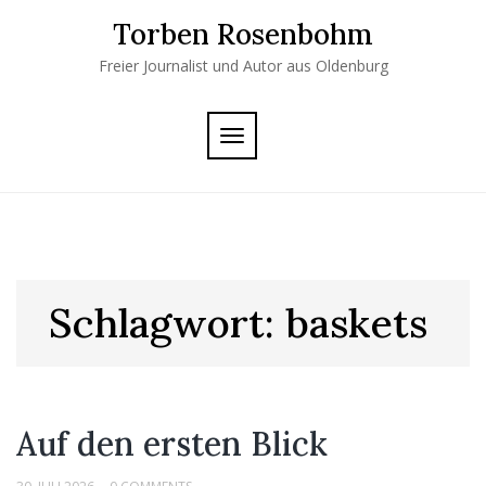
Skip
Torben Rosenbohm
to
content
Freier Journalist und Autor aus Oldenburg
TOGGLE
NAVIGATION
Schlagwort:
baskets
Auf den ersten Blick