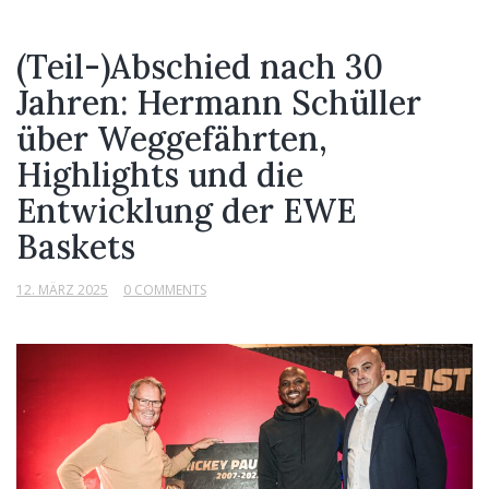
(Teil-)Abschied nach 30
Jahren: Hermann Schüller
über Weggefährten,
Highlights und die
Entwicklung der EWE
Baskets
12. MÄRZ 2025
0 COMMENTS