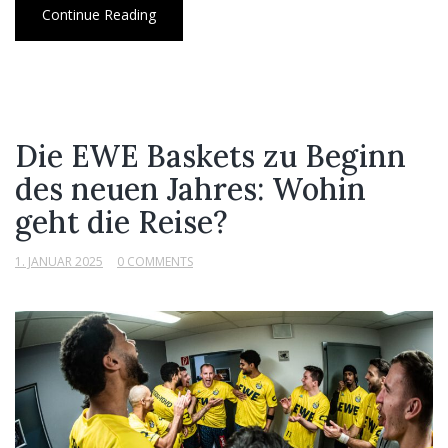
Continue Reading
Die EWE Baskets zu Beginn
des neuen Jahres: Wohin
geht die Reise?
1. JANUAR 2025
0 COMMENTS