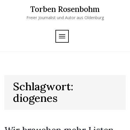
Skip
Torben Rosenbohm
to
content
Freier Journalist und Autor aus Oldenburg
TOGGLE
NAVIGATION
Schlagwort:
diogenes