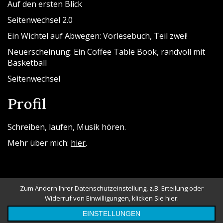
Auf den ersten Blick
Seitenwechsel 2.0
Ein Wichtel auf Abwegen: Vorlesebuch, Teil zwei!
Neuerscheinung: Ein Coffee Table Book, randvoll mit
Basketball
Seitenwechsel
Profil
Schreiben, laufen, Musik hören.
Mehr über mich:
hier
.
Zum Ändern Ihrer Datenschutzeinstellung, z.B. Erteilung oder
Widerruf von Einwilligungen, klicken Sie hier:
Powered By WordPress |
Messina Blog
EINSTELLUNGEN