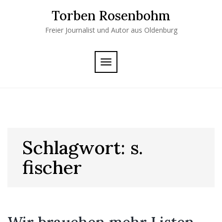
Skip
Torben Rosenbohm
to
content
Freier Journalist und Autor aus Oldenburg
TOGGLE
NAVIGATION
Schlagwort:
s.
fischer