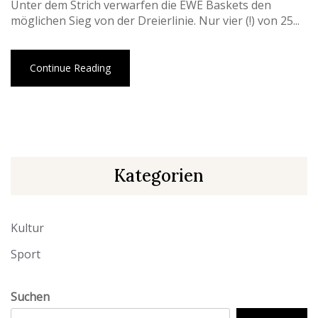
Unter dem Strich verwarfen die EWE Baskets den
möglichen Sieg von der Dreierlinie. Nur vier (!) von 25...
Continue Reading
Kategorien
Kultur
Sport
Suchen