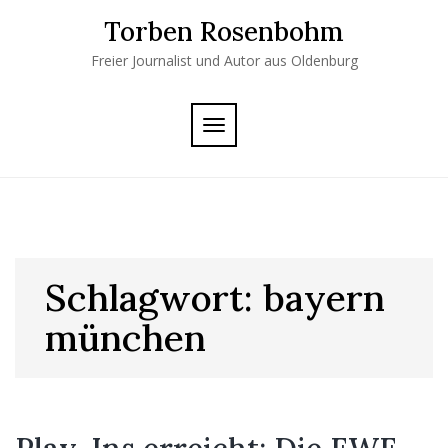
Skip
Torben Rosenbohm
to
content
Freier Journalist und Autor aus Oldenburg
TOGGLE
NAVIGATION
Schlagwort:
bayern
münchen