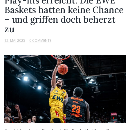
Play-Ins erreicht: Die EWE
Baskets hatten keine Chance
– und griffen doch beherzt
zu
12. MAI 2025
0 COMMENTS