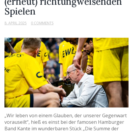
(erneut) richtungweisenden
Spielen
8. APRIL 2025
0 COMMENTS
„Wir leben von einem Glauben, der unserer Gegenwart
vorauseilt“, hieß es einst bei der famosen Hamburger
Band Kante im wunderbaren Stück „Die Summe der