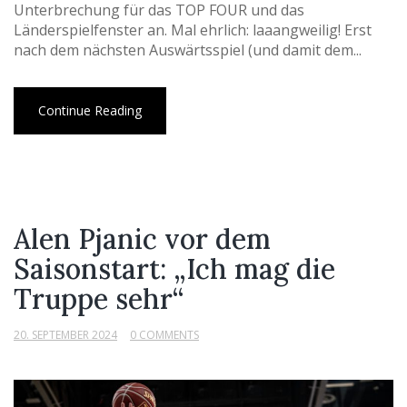
Unterbrechung für das TOP FOUR und das
Länderspielfenster an. Mal ehrlich: laaangweilig! Erst
nach dem nächsten Auswärtsspiel (und damit dem...
Continue Reading
Alen Pjanic vor dem
Saisonstart: „Ich mag die
Truppe sehr“
20. SEPTEMBER 2024
0 COMMENTS