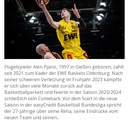
Flügelspieler Alen Pjanic, 1997 in Gießen geboren, zählt
seit 2021 zum Kader der EWE Baskets Oldenburg. Nach
seiner schweren Verletzung im Frühjahr 2023 kämpfte
er sich über viele Monate zurück auf das
Basketballparkett und feierte in der Saison 2023/2024
schließlich sein Comeback. Vor dem Start in die neue
Saison in der easyCredit Basketball Bundesliga spricht
der 27-Jährige über seine Reha, seine Eindrücke vom
neuen Team und seinen...