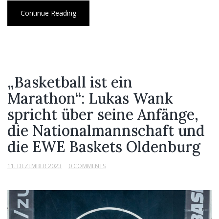
Continue Reading
„Basketball ist ein
Marathon“: Lukas Wank
spricht über seine Anfänge,
die Nationalmannschaft und
die EWE Baskets Oldenburg
11. DEZEMBER 2023
0 COMMENTS