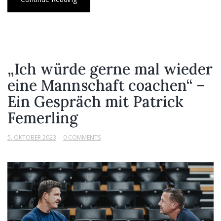
„Ich würde gerne mal wieder
eine Mannschaft coachen“ –
Ein Gespräch mit Patrick
Femerling
5. OKTOBER 2023
0 COMMENTS