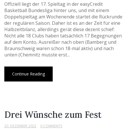
Offiziell liegt der 17. Spieltag in der easyCredit
Basketball Bundesliga hinter uns, und mit einem
Doppelspieltag am Wochenende startet die Rückrunde
der regulären Saison. Daher ist es an der Zeit für eine
Halbzeitbilanz, allerdings gerät diese dezent schief:
Nicht alle 18 Clubs haben tatsächlich 17 Begegnungen
auf dem Konto, Ausreißer nach oben (Bamberg und
Braunschweig waren schon 18-mal aktiv) und nach
unten (Chemnitz musste erst...
Continue Reading
Drei Wünsche zum Fest
20. DEZEMBER 2022
0 COMMENTS