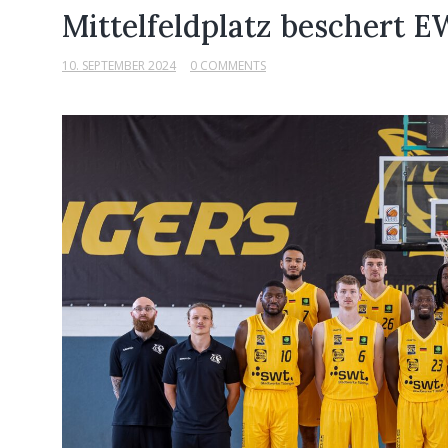
Mittelfeldplatz beschert 
10. SEPTEMBER 2024
0 COMMENTS