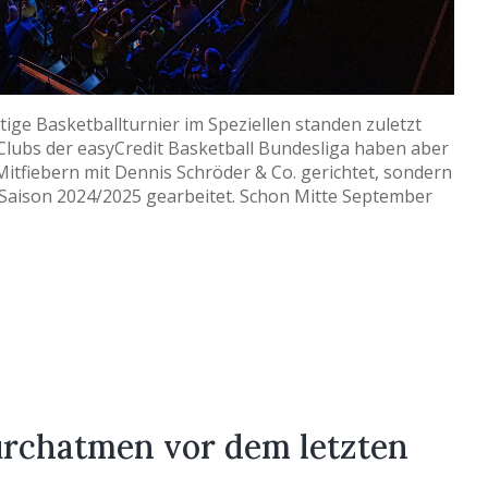
ige Basketballturnier im Speziellen standen zuletzt
e Clubs der easyCredit Basketball Bundesliga haben aber
Mitfiebern mit Dennis Schröder & Co. gerichtet, sondern
 Saison 2024/2025 gearbeitet. Schon Mitte September
urchatmen vor dem letzten