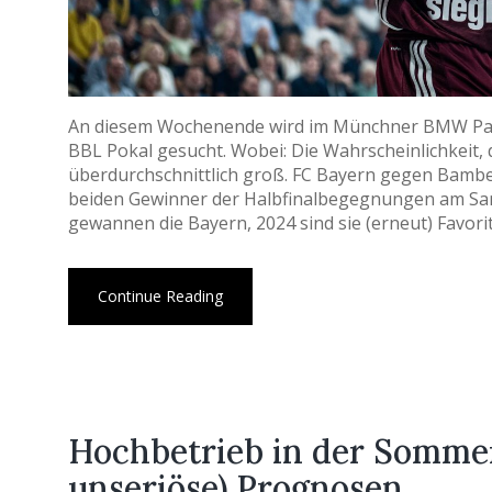
An diesem Wochenende wird im Münchner BMW Par
BBL Pokal gesucht. Wobei: Die Wahrscheinlichkeit, 
überdurchschnittlich groß. FC Bayern gegen Bamb
beiden Gewinner der Halbfinalbegegnungen am Sam
gewannen die Bayern, 2024 sind sie (erneut) Favorit 
Continue Reading
Hochbetrieb in der Sommer
unseriöse) Prognosen