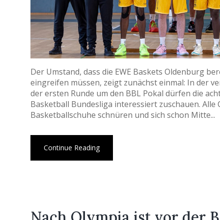
Der Umstand, dass die EWE Baskets Oldenburg bere
eingreifen müssen, zeigt zunächst einmal: In der v
der ersten Runde um den BBL Pokal dürfen die acht 
Basketball Bundesliga interessiert zuschauen. All
Basketballschuhe schnüren und sich schon Mitte...
Continue Reading
Nach Olympia ist vor der 