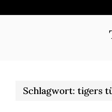
Skip
to
content
Schlagwort:
tigers 