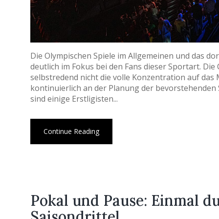
Die Olympischen Spiele im Allgemeinen und das dort
deutlich im Fokus bei den Fans dieser Sportart. Di
selbstredend nicht die volle Konzentration auf das 
kontinuierlich an der Planung der bevorstehenden
sind einige Erstligisten...
Continue Reading
Pokal und Pause: Einmal d
Saisondrittel