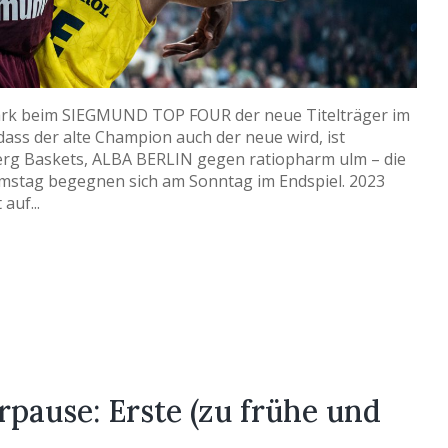
k beim SIEGMUND TOP FOUR der neue Titelträger im
dass der alte Champion auch der neue wird, ist
erg Baskets, ALBA BERLIN gegen ratiopharm ulm – die
stag begegnen sich am Sonntag im Endspiel. 2023
auf...
pause: Erste (zu frühe und